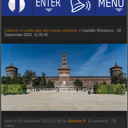
Galleries
»
Landscape with human elements
» Castello Sforzesco - 19
September 2023. 11:05:42
sent on 29 Settembre 2023 (11:39) by
Roberto P
.
1
comments, 791
views.