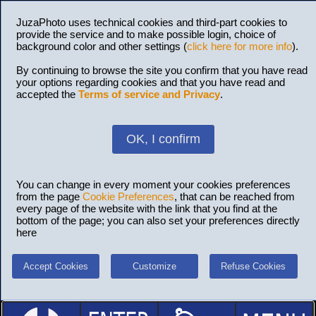
JuzaPhoto uses technical cookies and third-part cookies to
provide the service and to make possible login, choice of
background color and other settings (
click here for more info
).
By continuing to browse the site you confirm that you have read
your options regarding cookies and that you have read and
accepted the
Terms of service and Privacy
.
OK, I confirm
You can change in every moment your cookies preferences
from the page
Cookie Preferences
, that can be reached from
every page of the website with the link that you find at the
bottom of the page; you can also set your preferences directly
here
Accept Cookies
Customize
Refuse Cookies