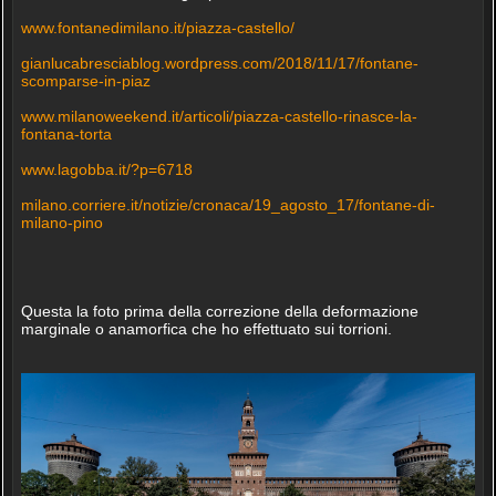
www.fontanedimilano.it/piazza-castello/
gianlucabresciablog.wordpress.com/2018/11/17/fontane-
scomparse-in-piaz
www.milanoweekend.it/articoli/piazza-castello-rinasce-la-
fontana-torta
www.lagobba.it/?p=6718
milano.corriere.it/notizie/cronaca/19_agosto_17/fontane-di-
milano-pino
Questa la foto prima della correzione della deformazione
marginale o anamorfica che ho effettuato sui torrioni.