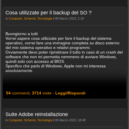
Cosa utilizzate per il backup del SO ?
in
Computer, Schermi, Tecnologia
il 08 Marzo 2023, 2:19
Buongiorno a tutti
Vorrei sapere cosa utilizzate per fare il backup del sistema
operativo, vorrei fare una immagine completa su disco esterno
del mio sistema operativo e relativi programmi.
Ovviamente devo poter ripristinare il tutto in caso di un crash del
software che non mi permetta nemmeno di avviare Windows,
quindi solo con accesso al BIOS.
Specifico che parlo di Windows, Apple non mi interessa
assolutamente.
54
commenti,
3714
visite -
Leggi/Rispondi
Suite Adobe reinstallazione
in
Computer, Schermi, Tecnologia
il 06 Marzo 2023, 18:48