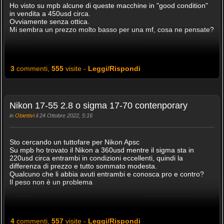
Ho visto su mpb alcune di queste macchine in "good condition"
in vendita a 450usd circa.
Ovviamente senza ottica.
Mi sembra un prezzo molto basso per una mf, cosa ne pensate?
3
commenti,
555
visite -
Leggi/Rispondi
Nikon 17-55 2.8 o sigma 17-70 contenporary
in
Obiettivi
il 24 Ottobre 2022, 5:16
Sto cercando un tuttofare per Nikon Apsc
Su mpb ho trovato il Nikon a 360usd mentre il sigma sta in
220usd circa entrambi in condizioni eccellenti, quindi la
differenza di prezzo e tutto sommato modesta.
Qualcuno che li abbia avuti entrambi e conosca pro e contro?
Il peso non è un problema
4
commenti,
557
visite -
Leggi/Rispondi