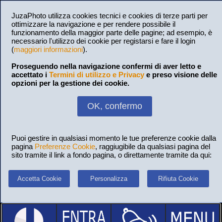
JuzaPhoto utilizza cookies tecnici e cookies di terze parti per
ottimizzare la navigazione e per rendere possibile il
funzionamento della maggior parte delle pagine; ad esempio, è
necessario l'utilizzo dei cookie per registarsi e fare il login
(
maggiori informazioni
).
Proseguendo nella navigazione confermi di aver letto e
accettato i
Termini di utilizzo e Privacy
e preso visione delle
opzioni per la gestione dei cookie.
OK, confermo
Puoi gestire in qualsiasi momento le tue preferenze cookie dalla
pagina
Preferenze Cookie
, raggiugibile da qualsiasi pagina del
sito tramite il link a fondo pagina, o direttamente tramite da qui:
Accetta Cookie
Personalizza
Rifiuta Cookie