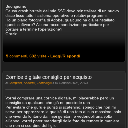
Buongiorno
Causa crash brutale del mio SSD devo reinstallare di un nuovo
disco fisso tutto il sistema operativo e relativi programmi.
Ho un piano fotografia di Adobe, qualcuno ha già reinstallato
questi software? Alcuna raccomandazione particolare per
portare a termine l'operazione?
Grazie
5
commenti,
632
visite -
Leggi/Rispondi
Cornice digitale consiglio per acquisto
in
Computer, Schermi, Tecnologia
il 15 Gennaio 2023, 22:03
Vorrei comprare una cornice digitale, mi piacerebbe però un
consiglio da qualcuno che già ne possiede una.
Per evitare che guru e puristi si scatenino, spiego che non mi
serve per apprezzare la qualità di una foto al suo massimo, solo
che vivendo lontano dai miei genitori, e vedendoli una volta
all'anno, vorrei poter mandargli delle foto da remoto in maniera
che non si scordino del figlio.