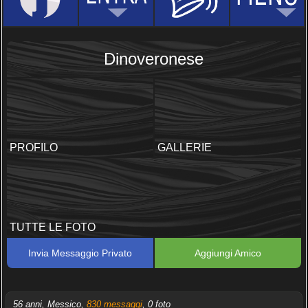
Dinoveronese
PROFILO
GALLERIE
TUTTE LE FOTO
Invia Messaggio Privato
Aggiungi Amico
56 anni, Messico,
830 messaggi
, 0 foto