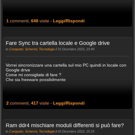
1
commenti,
648
visite -
Leggi/Rispondi
Fare Sync tra cartella locale e Google drive
in
Computer, Schermi, Tecnologia
il 31 Dicembre 2022, 23:49
Vorrei sincronizzare una cartella sul mio PC quindi in locale con
Google drive
Come mi consigliate di fare ?
Che sia freeware possibilmente
2
commenti,
417
visite -
Leggi/Rispondi
Ram ddr4 mischiare moduli differenti si può fare?
in
Computer, Schermi, Tecnologia
il 03 Dicembre 2022, 15:19