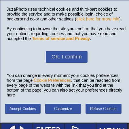
JuzaPhoto uses technical cookies and third-part cookies to
provide the service and to make possible login, choice of
background color and other settings (
click here for more info
).
By continuing to browse the site you confirm that you have read
your options regarding cookies and that you have read and
accepted the
Terms of service and Privacy
.
OK, I confirm
You can change in every moment your cookies preferences
from the page
Cookie Preferences
, that can be reached from
every page of the website with the link that you find at the
bottom of the page; you can also set your preferences directly
here
Accept Cookies
Customize
Refuse Cookies