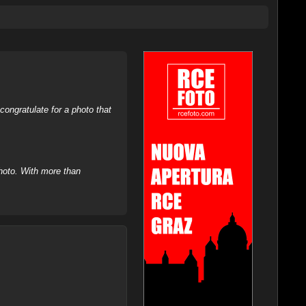
ongratulate for a photo that
hoto. With more than