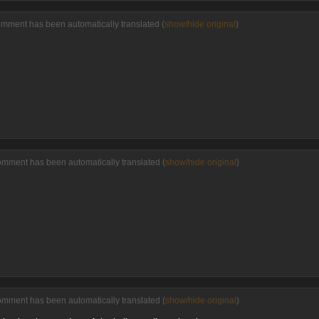
omment has been automatically translated (
show/hide original
)
omment has been automatically translated (
show/hide original
)
omment has been automatically translated (
show/hide original
)