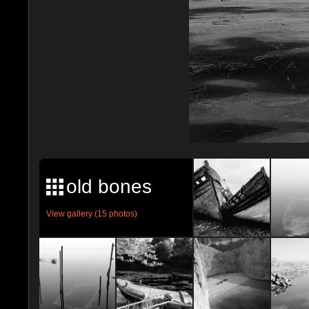
old bones
View gallery (15 photos)