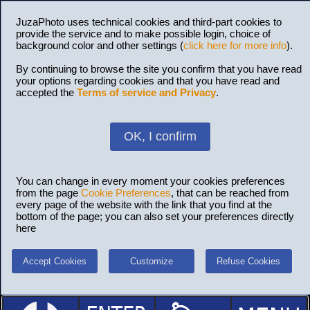
JuzaPhoto uses technical cookies and third-part cookies to
provide the service and to make possible login, choice of
background color and other settings (
click here for more info
).
By continuing to browse the site you confirm that you have read
your options regarding cookies and that you have read and
accepted the
Terms of service and Privacy
.
OK, I confirm
You can change in every moment your cookies preferences
from the page
Cookie Preferences
, that can be reached from
every page of the website with the link that you find at the
bottom of the page; you can also set your preferences directly
here
Accept Cookies
Customize
Refuse Cookies