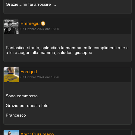
Grazie…mi fai arrossire …
Emmegiu
07 Ottobre 2024 ore 18:00
Fantastico ritratto, splendida la mamma, mille complimenti a te e
a lei e auguri alla mamma, saludos, giuseppe
Frengod
07 Ottobre 2024 ore 18:26
Sono commosso.
Grazie per questa foto.
Francesco
Andy Cusumano