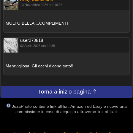
13 Novembre 2024 ore 16:18
MOLTO BELLA....COMPLIMENTI
user279818
02 Aprile 2026 ore 10:35
Meravigliosa. Gli occhi dicono tutto!!
Torna a inizio pagina ⇑
JuzaPhoto contiene link affiliati Amazon ed Ebay e riceve una
commissione in caso di acquisto attraverso link affiliati.