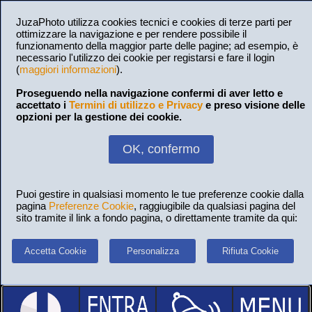
JuzaPhoto utilizza cookies tecnici e cookies di terze parti per
ottimizzare la navigazione e per rendere possibile il
funzionamento della maggior parte delle pagine; ad esempio, è
necessario l'utilizzo dei cookie per registarsi e fare il login
(
maggiori informazioni
).
Proseguendo nella navigazione confermi di aver letto e
accettato i
Termini di utilizzo e Privacy
e preso visione delle
opzioni per la gestione dei cookie.
OK, confermo
Puoi gestire in qualsiasi momento le tue preferenze cookie dalla
pagina
Preferenze Cookie
, raggiugibile da qualsiasi pagina del
sito tramite il link a fondo pagina, o direttamente tramite da qui:
Accetta Cookie
Personalizza
Rifiuta Cookie