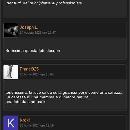
per tutti, dal principiante al professionista.
Joseph L.
14 Agosto 2023 ore 23:47
Bellissima questa foto Joseph
Franci925
26 Aprile 2024 ore 10:04
tenerissima, la luce calda sulla guancia poi è come una carezza.
La carezza di una mamma e di madre natura...
una foto da stampare
Kroki
26 Aprile 2024 ore 12:19