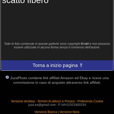
scatto libero
Tutte le foto contenute in queste gallerie sono copyright
Kroki
e non possono
essere utilizzate in alcuna forma senza il consenso dell'autore.
Torna a inizio pagina ⇑
JuzaPhoto contiene link affiliati Amazon ed Ebay e riceve una
commissione in caso di acquisto attraverso link affiliati.
Versione desktop
-
Termini di utilizzo e Privacy
-
Preferenze Cookie
juza.ea@gmail.com - P. IVA 01501900334
Versione Bianca
|
Versione Nera