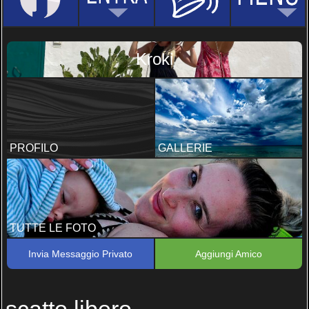
Kroki
PROFILO
GALLERIE
TUTTE LE FOTO
Invia Messaggio Privato
Aggiungi Amico