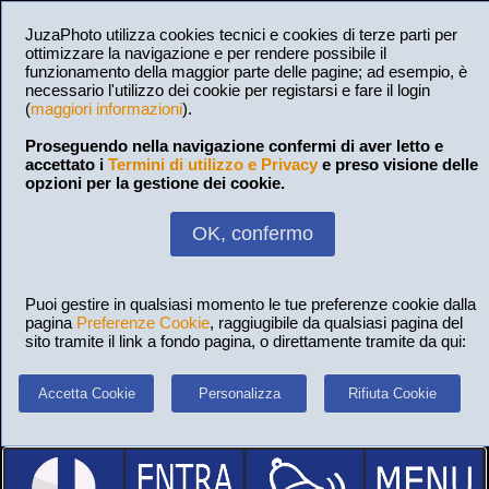
JuzaPhoto utilizza cookies tecnici e cookies di terze parti per
ottimizzare la navigazione e per rendere possibile il
funzionamento della maggior parte delle pagine; ad esempio, è
necessario l'utilizzo dei cookie per registarsi e fare il login
(
maggiori informazioni
).
Proseguendo nella navigazione confermi di aver letto e
accettato i
Termini di utilizzo e Privacy
e preso visione delle
opzioni per la gestione dei cookie.
OK, confermo
Puoi gestire in qualsiasi momento le tue preferenze cookie dalla
pagina
Preferenze Cookie
, raggiugibile da qualsiasi pagina del
sito tramite il link a fondo pagina, o direttamente tramite da qui:
Accetta Cookie
Personalizza
Rifiuta Cookie