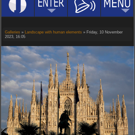
Galleries
»
Landscape with human elements
» Friday, 10 November
2023, 16:05