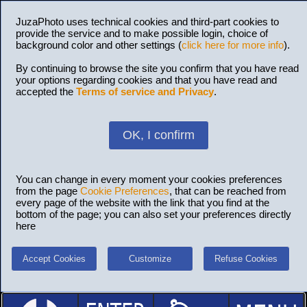
JuzaPhoto uses technical cookies and third-part cookies to
provide the service and to make possible login, choice of
background color and other settings (
click here for more info
).
By continuing to browse the site you confirm that you have read
your options regarding cookies and that you have read and
accepted the
Terms of service and Privacy
.
OK, I confirm
You can change in every moment your cookies preferences
from the page
Cookie Preferences
, that can be reached from
every page of the website with the link that you find at the
bottom of the page; you can also set your preferences directly
here
Accept Cookies
Customize
Refuse Cookies