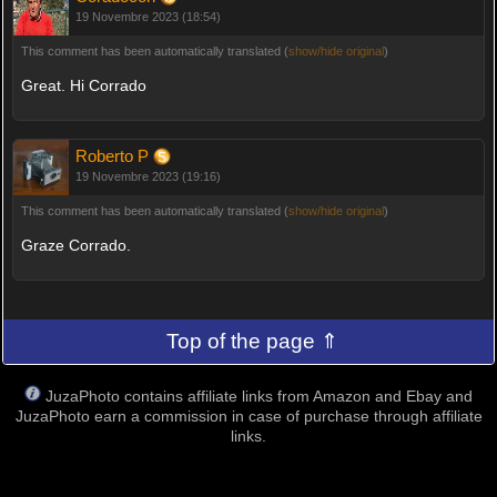
19 Novembre 2023 (18:54)
This comment has been automatically translated (
show/hide original
)
Great. Hi Corrado
Roberto P
19 Novembre 2023 (19:16)
This comment has been automatically translated (
show/hide original
)
Graze Corrado.
Top of the page ⇑
JuzaPhoto contains affiliate links from Amazon and Ebay and
JuzaPhoto earn a commission in case of purchase through affiliate
links.