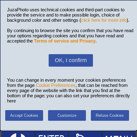
JuzaPhoto uses technical cookies and third-part cookies to
provide the service and to make possible login, choice of
background color and other settings (
click here for more info
).
By continuing to browse the site you confirm that you have read
your options regarding cookies and that you have read and
accepted the
Terms of service and Privacy
.
OK, I confirm
You can change in every moment your cookies preferences
from the page
Cookie Preferences
, that can be reached from
every page of the website with the link that you find at the
bottom of the page; you can also set your preferences directly
here
Accept Cookies
Customize
Refuse Cookies