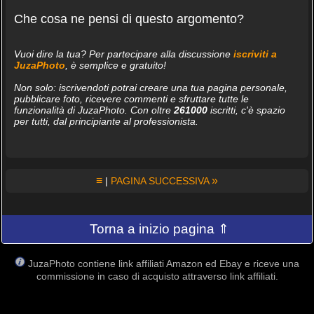
Che cosa ne pensi di questo argomento?
Vuoi dire la tua? Per partecipare alla discussione
iscriviti a
JuzaPhoto
, è semplice e gratuito!
Non solo: iscrivendoti potrai creare una tua pagina personale,
pubblicare foto, ricevere commenti e sfruttare tutte le
funzionalità di JuzaPhoto. Con oltre
261000
iscritti, c'è spazio
per tutti, dal principiante al professionista.
≡
»
|
PAGINA SUCCESSIVA
Torna a inizio pagina ⇑
JuzaPhoto contiene link affiliati Amazon ed Ebay e riceve una
commissione in caso di acquisto attraverso link affiliati.