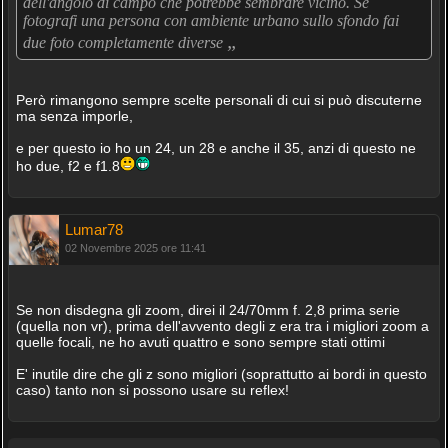
dell'angolo di campo che potrebbe sembrare vicino. Se
fotografi una persona con ambiente urbano sullo sfondo fai
„
due foto completamente diverse
Però rimangono sempre scelte personali di cui si può discuterne
ma senza imporle,
e per questo io ho un 24, un 28 e anche il 35, anzi di questo ne
ho due, f2 e f1.8
Lumar78
02 Novembre 2025 ore 11:41
Se non disdegna gli zoom, direi il 24/70mm f. 2,8 prima serie
(quella non vr), prima dell'avvento degli z era tra i migliori zoom a
quelle focali, ne ho avuti quattro e sono sempre stati ottimi
E' inutile dire che gli z sono migliori (soprattutto ai bordi in questo
caso) tanto non si possono usare su reflex!