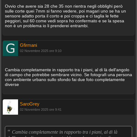
Ovvio che avere sia 28 che 35 non rientra negli obblighi però
sulle corte quei 7mm si fanno vedere, poi magari uno se ha un
sensore adatto porta il corto e poi croppa e ci taglia le fette
peggiori, sul 60 come vedi sopra ho confermato e se la spesa
non è un problema io li prenderei entrambi.
Gfirmani
02 Novembre 2025 ore 9:10
Cambia completamente in rapporto tra i piani, al di là dell'angolo
di campo che potrebbe sembrare vicino. Se fotografi una persona
con ambiente urbano sullo sfondo fai due foto completamente
diverse
SaroGrey
02 Novembre 2025 ore 9:41
“
Cambia completamente in rapporto tra i piani, al di là