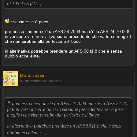
„
al 105 Ai-S f/2.5
e scusate se è poco!
premesso che non c'è un AFS 24-70 f4 ma c'è lo AFS 24-70 f2.8
in versione vr e non vr (versione precedente che va forse meglio)
che riempirebbe alla perfezione il 'buco'
in alternativa potrebbe prendere un AFS 50 f1.8 che è senza
dubbio eccellente.
Mario Ceppi
01 Novembre 2025 ore 22:29
“
premesso che non c'è un AFS 24-70 f4 ma c'è lo AFS 24-70
f2.8 in versione vr e non vr (versione precedente che va forse
meglio) che riempirebbe alla perfezione il 'buco'
in alternativa potrebbe prendere un AFS 50 f1.8 che è senza
„
dubbio eccellente.