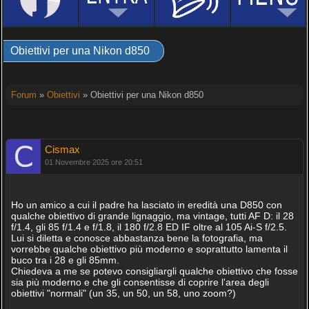
Obiettivi per una Nikon d850
Forum
»
Obiettivi
» Obiettivi per una Nikon d850
Cismax
01 Novembre 2025 ore 20:51
Ho un amico a cui il padre ha lasciato in eredità una D850 con
qualche obiettivo di grande lignaggio, ma vintage, tutti AF D: il 28
f/1.4, gli 85 f/1.4 e f/1.8, il 180 f/2.8 ED IF oltre al 105 Ai-S f/2.5.
Lui si diletta e conosce abbastanza bene la fotografia, ma
vorrebbe qualche obiettivo più moderno e soprattutto lamenta il
buco tra i 28 e gli 85mm.
Chiedeva a me se potevo consigliargli qualche obiettivo che fosse
sia più moderno e che gli consentisse di coprire l'area degli
obiettivi "normali" (un 35, un 50, un 58, uno zoom?)