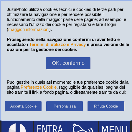
JuzaPhoto utilizza cookies tecnici e cookies di terze parti per
ottimizzare la navigazione e per rendere possibile il
funzionamento della maggior parte delle pagine; ad esempio, è
necessario l'utilizzo dei cookie per registarsi e fare il login
(
maggiori informazioni
).
Proseguendo nella navigazione confermi di aver letto e
accettato i
Termini di utilizzo e Privacy
e preso visione delle
opzioni per la gestione dei cookie.
OK, confermo
Puoi gestire in qualsiasi momento le tue preferenze cookie dalla
pagina
Preferenze Cookie
, raggiugibile da qualsiasi pagina del
sito tramite il link a fondo pagina, o direttamente tramite da qui:
Accetta Cookie
Personalizza
Rifiuta Cookie