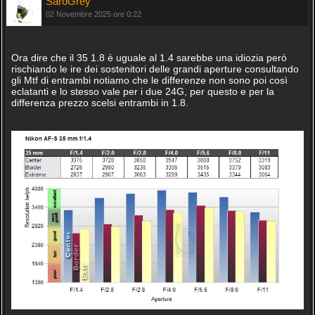
SaroGrey
02 Novembre 2025 ore 0:22
Ora dire che il 35 1.8 è uguale al 1.4 sarebbe una idiozia però
rischiando le ire dei sostenitori delle grandi aperture consultando
gli Mtf di entrambi notiamo che le differenze non sono poi così
eclatanti e lo stesso vale per i due 24G, per questo e per la
differenza prezzo scelsi entrambi in 1.8.