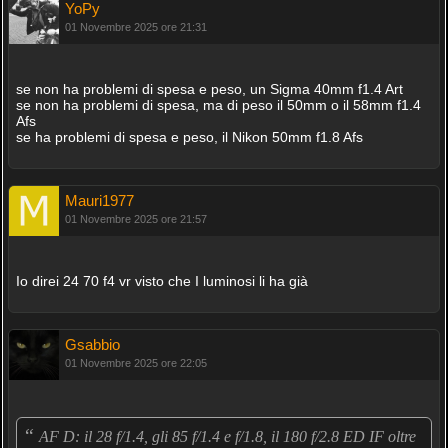
YoPy
01 Novembre 2025 ore 21:31
se non ha problemi di spesa e peso, un Sigma 40mm f1.4 Art
se non ha problemi di spesa, ma di peso il 50mm o il 58mm f1.4
Afs
se ha problemi di spesa e peso, il Nikon 50mm f1.8 Afs
Mauri1977
01 Novembre 2025 ore 21:57
Io direi 24 70 f4 vr visto che I luminosi li ha già
Gsabbio
01 Novembre 2025 ore 22:05
“
AF D: il 28 f/1.4, gli 85 f/1.4 e f/1.8, il 180 f/2.8 ED IF oltre