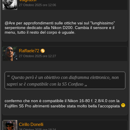
27 Ottobre 2025 ore 12:06
@Are per approfondimenti sulle ottiche vai sul "lunghissimo"
serpentone dedicato alla Nikon D200. Cambia il sensore e il
menu, tutto il resto del corpo è uguale.
Raffaele72
27 Ottobre 2025 ore 12:27
“
Questo però è un obiettivo con diaframma elettronico, non
„
saprei se è compatibile con la S5 Confuso
confermo che non è compatibile il Nikon 16-80 f. 2.8/4.0 con la
Fujifilm S5 Pro altrimenti sarebbe stata molto bella l'accoppiata
Cirillo Donelli
28 Ottobre 2025 ore 18:24