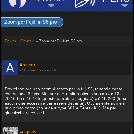
Zoom per Fujifilm S5 pro
Forum
»
Obiettivi
» Zoom per Fujifilm S5 pro
Arevorp
27 Ottobre 2025 ore 7:55
Dovrei trovare uno zoom discreto per la fuji S5, tenendo conto
che ha solo 6mpix. Mi pare che le alternative siano nikkor 18-
70,16-85 e 16-105 (questo parrebbe peggiore) più 18-200 (forse
escursione eccessiva per essere decente). Ovviamente non è il
mio primo corpo (ho leica sl type 601 e Pentax K1). Ma per
giochicchiare col ccd
Valgrassi