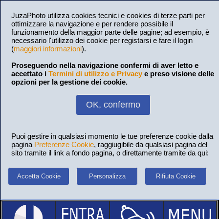
JuzaPhoto utilizza cookies tecnici e cookies di terze parti per
ottimizzare la navigazione e per rendere possibile il
funzionamento della maggior parte delle pagine; ad esempio, è
necessario l'utilizzo dei cookie per registarsi e fare il login
(
maggiori informazioni
).
Proseguendo nella navigazione confermi di aver letto e
accettato i
Termini di utilizzo e Privacy
e preso visione delle
opzioni per la gestione dei cookie.
OK, confermo
Puoi gestire in qualsiasi momento le tue preferenze cookie dalla
pagina
Preferenze Cookie
, raggiugibile da qualsiasi pagina del
sito tramite il link a fondo pagina, o direttamente tramite da qui:
Accetta Cookie
Personalizza
Rifiuta Cookie