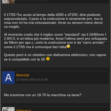
Il 17/55 l'ho avuto al tempo della d300 e d7200, direi piuttosto
sopravvalutato, il peso e la costruzione è veramente pro, ma la
resa non mi ha mai entusiasmato, forse su sensori meno densi
va meglio.
Al momento credo che il miglior zoom "standard" sia il 16/80mm f.
2.8/4.0, è un'ottica più moderna, forse l'ultima semi pro sviluppata
da Nikon per aps.c, certo la costruzione non è da "carro armato"
come il 17/55 ma è comunque ben fatta
.
Questo però è un obiettivo con diaframma elettronico, non saprei
se è compatibile con la S5
Arevorp
27 Ottobre 2025 ore 11:39
Ma insomma con un 18-70 la macchina va bene?
Valgrassi