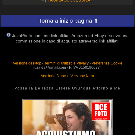
Torna a inizio pagina ⇑
JuzaPhoto contiene link affiliati Amazon ed Ebay e riceve una
commissione in caso di acquisto attraverso link affiliati.
Versione desktop
-
Termini di utilizzo e Privacy
-
Preferenze Cookie
juza.ea@gmail.com - P. IVA 01501900334
Versione Bianca
|
Versione Nera
Possa la Bellezza Essere Ovunque Attorno a Me