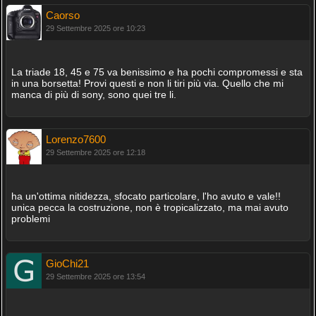
Caorso
29 Settembre 2025 ore 10:23
La triade 18, 45 e 75 va benissimo e ha pochi compromessi e sta
in una borsetta! Provi questi e non li tiri più via. Quello che mi
manca di più di sony, sono quei tre li.
Lorenzo7600
29 Settembre 2025 ore 12:18
ha un'ottima nitidezza, sfocato particolare, l'ho avuto e vale!!
unica pecca la costruzione, non è tropicalizzato, ma mai avuto
problemi
GioChi21
29 Settembre 2025 ore 13:54