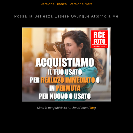
Versione Bianca
|
Versione Nera
Possa la Bellezza Essere Ovunque Attorno a Me
Metti la tua pubblicità su JuzaPhoto (
info
)