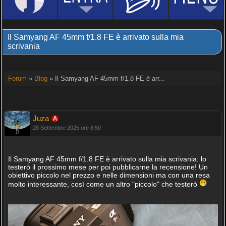
Il Samyang AF 45mm f/1.8 FE è arrivato sulla mia
scrivania
Forum
»
Blog
» Il Samyang AF 45mm f/1.8 FE è arr...
Juza
28 Settembre 2025 ore 8:50
Il Samyang AF 45mm f/1.8 FE è arrivato sulla mia scrivania: lo
testerò il prossimo mese per poi pubblicarne la recensione! Un
obiettivo piccolo nel prezzo e nelle dimensioni ma con una resa
molto interessante, così come un altro "piccolo" che testerò