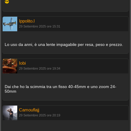
Ippolito.l
29 Settembre 2025 ore 15:31
Lo uso da anni, è una lente impagabile per resa, peso e prezzo.
Iobi
29 Settembre 2025 ore 19:34
Dai che ho la scimmia tra un fisso 40-45mm e uno zoom 24-
50mm
Camouflajj
29 Settembre 2025 ore 20:19