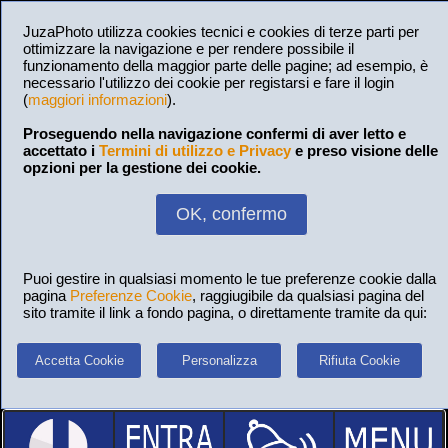
JuzaPhoto utilizza cookies tecnici e cookies di terze parti per
ottimizzare la navigazione e per rendere possibile il
funzionamento della maggior parte delle pagine; ad esempio, è
necessario l'utilizzo dei cookie per registarsi e fare il login
(
maggiori informazioni
).
Proseguendo nella navigazione confermi di aver letto e
accettato i
Termini di utilizzo e Privacy
e preso visione delle
opzioni per la gestione dei cookie.
OK, confermo
Puoi gestire in qualsiasi momento le tue preferenze cookie dalla
pagina
Preferenze Cookie
, raggiugibile da qualsiasi pagina del
sito tramite il link a fondo pagina, o direttamente tramite da qui:
Accetta Cookie
Personalizza
Rifiuta Cookie