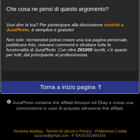
Che cosa ne pensi di questo argomento?
Vuoi dire la tua? Per partecipare alla discussione
iscriviti a
JuzaPhoto
, è semplice e gratuito!
Non solo: iscrivendoti potrai creare una tua pagina personale,
pubblicare foto, ricevere commenti e sfruttare tutte le
funzionalità di JuzaPhoto. Con oltre
261000
iscritti, c'è spazio
per tutti, dal principiante al professionista.
Torna a inizio pagina ⇑
JuzaPhoto contiene link affiliati Amazon ed Ebay e riceve una
commissione in caso di acquisto attraverso link affiliati.
Versione desktop
-
Termini di utilizzo e Privacy
-
Preferenze Cookie
juza.ea@gmail.com - P. IVA 01501900334