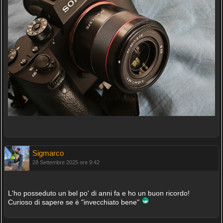
Sigmarco
28 Settembre 2025 ore 9:42
L'ho posseduto un bel po' di anni fa e ho un buon ricordo!
Curioso di sapere se è "invecchiato bene"