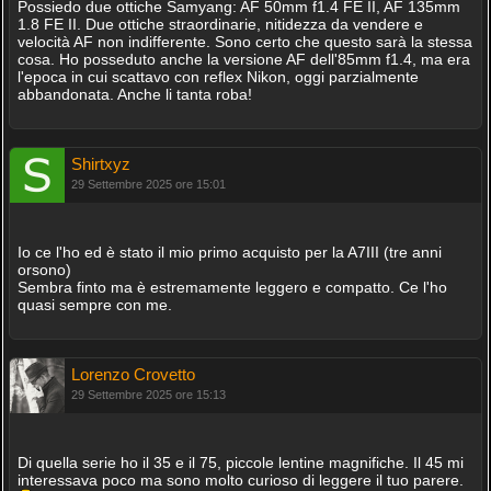
Possiedo due ottiche Samyang: AF 50mm f1.4 FE II, AF 135mm
1.8 FE II. Due ottiche straordinarie, nitidezza da vendere e
velocità AF non indifferente. Sono certo che questo sarà la stessa
cosa. Ho posseduto anche la versione AF dell'85mm f1.4, ma era
l'epoca in cui scattavo con reflex Nikon, oggi parzialmente
abbandonata. Anche li tanta roba!
Shirtxyz
29 Settembre 2025 ore 15:01
Io ce l'ho ed è stato il mio primo acquisto per la A7III (tre anni
orsono)
Sembra finto ma è estremamente leggero e compatto. Ce l'ho
quasi sempre con me.
Lorenzo Crovetto
29 Settembre 2025 ore 15:13
Di quella serie ho il 35 e il 75, piccole lentine magnifiche. Il 45 mi
interessava poco ma sono molto curioso di leggere il tuo parere.