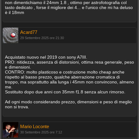
non dimentichiamo il 24mm 1.8 , ottimo per astrofotografia col
tasto dedicato , forse il migliore dei 4... e l'unico che mi ha deluso
è il 18mm
Acard77
29 Settembre 2025 ore 21:30
Acquistato nuovo nel 2019 con sony A7III.
PRO: nitidezza, assenza di distorsioni, ottima resa generale, peso
e dimensioni.
CONTRO: molto plasticoso e costruzione molto cheap anche
rispetto al basso prezzo, qualche aberrazione cromatica di
troppo, ma soprattutto alla lunga i 45mm non convincono, almeno
me.
Sostituito dopo due anni con 35mm f1.8 senza alcun rimorso.
Ad ogni modo considerando prezzo, dimensioni e peso di meglio
non si trova.
Mario Loconte
30 Settembre 2025 ore 7:12