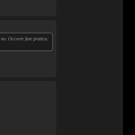
no. Occorre fare pratica.