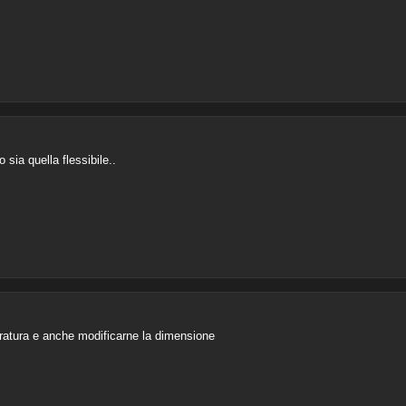
 sia quella flessibile..
adratura e anche modificarne la dimensione