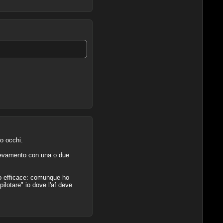
to occhi.
rilevamento con una o due
to efficace: comunque ho
pilotare" io dove l'af deve