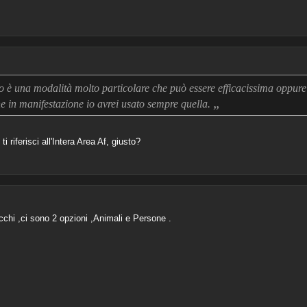
 è una modalità molto particolare che può essere efficacissima oppure 
„
ne in manifestazione io avrei usato sempre quella.
 riferisci all'Intera Area Af, giusto?
cchi ,ci sono 2 opzioni ,Animali e Persone .