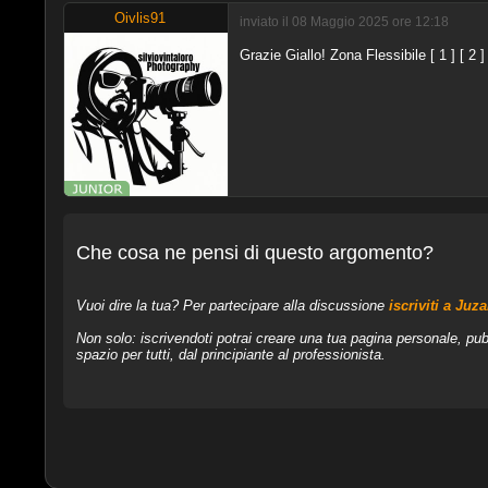
Oivlis91
inviato il 08 Maggio 2025 ore 12:18
Grazie Giallo! Zona Flessibile [ 1 ] [ 2 ] 
Che cosa ne pensi di questo argomento?
Vuoi dire la tua? Per partecipare alla discussione
iscriviti a Juz
Non solo: iscrivendoti potrai creare una tua pagina personale, pub
spazio per tutti, dal principiante al professionista.