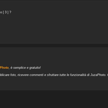
o [ 3 ] ?
aPhoto
, è semplice e gratuito!
blicare foto, ricevere commenti e sfruttare tutte le funzionalità di JuzaPhoto.