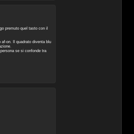
ngo premuto quel tasto con il
af-on. Il quadrato diventa blu
azione.
 persona se si confonde tra