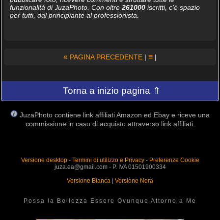
funzionalità di JuzaPhoto. Con oltre
261000
iscritti, c'è spazio
per tutti, dal principiante al professionista.
«
≡
PAGINA PRECEDENTE
|
|
Torna a inizio pagina ⇑
JuzaPhoto contiene link affiliati Amazon ed Ebay e riceve una
commissione in caso di acquisto attraverso link affiliati.
Versione desktop
-
Termini di utilizzo e Privacy
-
Preferenze Cookie
juza.ea@gmail.com - P. IVA 01501900334
Versione Bianca
|
Versione Nera
Possa la Bellezza Essere Ovunque Attorno a Me