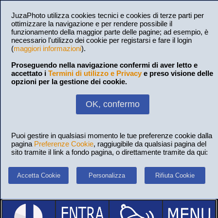
JuzaPhoto utilizza cookies tecnici e cookies di terze parti per
ottimizzare la navigazione e per rendere possibile il
funzionamento della maggior parte delle pagine; ad esempio, è
necessario l'utilizzo dei cookie per registarsi e fare il login
(
maggiori informazioni
).
Proseguendo nella navigazione confermi di aver letto e
accettato i
Termini di utilizzo e Privacy
e preso visione delle
opzioni per la gestione dei cookie.
OK, confermo
Puoi gestire in qualsiasi momento le tue preferenze cookie dalla
pagina
Preferenze Cookie
, raggiugibile da qualsiasi pagina del
sito tramite il link a fondo pagina, o direttamente tramite da qui:
Accetta Cookie
Personalizza
Rifiuta Cookie