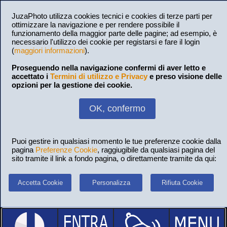
JuzaPhoto utilizza cookies tecnici e cookies di terze parti per
ottimizzare la navigazione e per rendere possibile il
funzionamento della maggior parte delle pagine; ad esempio, è
necessario l'utilizzo dei cookie per registarsi e fare il login
(
maggiori informazioni
).
Proseguendo nella navigazione confermi di aver letto e
accettato i
Termini di utilizzo e Privacy
e preso visione delle
opzioni per la gestione dei cookie.
OK, confermo
Puoi gestire in qualsiasi momento le tue preferenze cookie dalla
pagina
Preferenze Cookie
, raggiugibile da qualsiasi pagina del
sito tramite il link a fondo pagina, o direttamente tramite da qui:
Accetta Cookie
Personalizza
Rifiuta Cookie