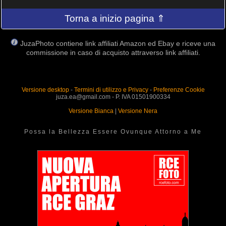
Torna a inizio pagina ⇑
JuzaPhoto contiene link affiliati Amazon ed Ebay e riceve una
commissione in caso di acquisto attraverso link affiliati.
Versione desktop
-
Termini di utilizzo e Privacy
-
Preferenze Cookie
juza.ea@gmail.com - P. IVA 01501900334
Versione Bianca
|
Versione Nera
Possa la Bellezza Essere Ovunque Attorno a Me