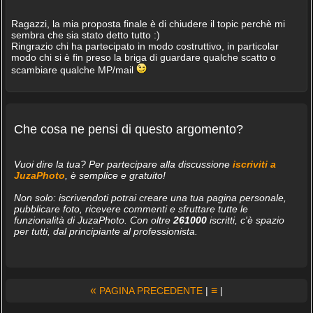
Ragazzi, la mia proposta finale è di chiudere il topic perchè mi
sembra che sia stato detto tutto :)
Ringrazio chi ha partecipato in modo costruttivo, in particolar
modo chi si è fin preso la briga di guardare qualche scatto o
scambiare qualche MP/mail
Che cosa ne pensi di questo argomento?
Vuoi dire la tua? Per partecipare alla discussione
iscriviti a
JuzaPhoto
, è semplice e gratuito!
Non solo: iscrivendoti potrai creare una tua pagina personale,
pubblicare foto, ricevere commenti e sfruttare tutte le
funzionalità di JuzaPhoto. Con oltre
261000
iscritti, c'è spazio
per tutti, dal principiante al professionista.
«
≡
PAGINA PRECEDENTE
|
|