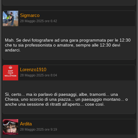
Sigmarco
28 Maggio 2025 ore 6:42
Mah. Se devi fotografare ad una gara programmata per le 12:30
che tu sia professionista o amatore, sempre alle 12:30 devi
andarci.
Lorenzo1910
28 Maggio 2025 ore 8:04
Sì, certo... ma io parlavo di paesaggi, albe, tramonti... una
Chiesa, uno scorcio di una piazza... un paesaggio montano... o
anche una sessione di ritratti all'aperto... cose così.
Ardita
28 Maggio 2025 ore 9:19