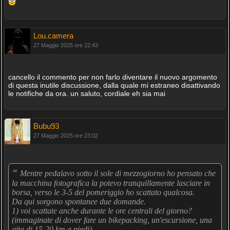
Lou.camera
27 Maggio 2025 ore 22:43
cancello il commento per non farlo diventare il nuovo argomento
di questa inutile discussione, dalla quale mi estraneo disattivando
le notifiche da ora. un saluto, cordiale eh sia mai
Bubu93
27 Maggio 2025 ore 23:02
“
Mentre pedalavo sotto il sole di mezzogiorno ho pensato che
la macchina fotografica la potevo tranquillamente lasciare in
borsa, verso le 3-5 del pomeriggio ho scattato qualcosa.
Da qui sorgono spontanee due domande.
1) voi scattate anche durante le ore centrali del giorno?
(immaginate di dover fare un bikepacking, un'escursione, una
gita di 15-20 km a piedi)