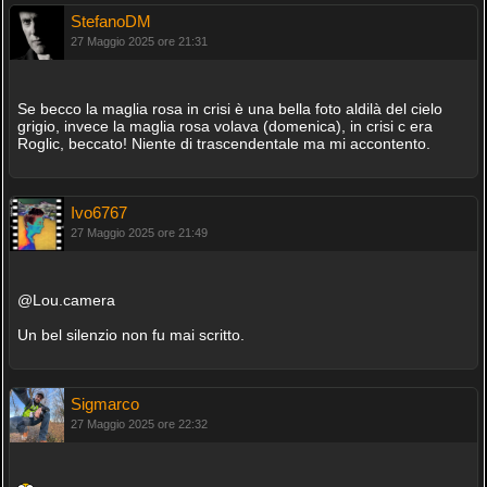
StefanoDM
27 Maggio 2025 ore 21:31
Se becco la maglia rosa in crisi è una bella foto aldilà del cielo
grigio, invece la maglia rosa volava (domenica), in crisi c era
Roglic, beccato! Niente di trascendentale ma mi accontento.
Ivo6767
27 Maggio 2025 ore 21:49
@Lou.camera
Un bel silenzio non fu mai scritto.
Sigmarco
27 Maggio 2025 ore 22:32