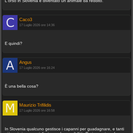
L'orso in Slovenia è diventato un animale da reddito.
Caco3
17 Luglio 2026 ore 14:36
E quindi?
Angus
17 Luglio 2026 ore 16:24
È una bella cosa?
Maurizio Trifilidis
17 Luglio 2026 ore 16:58
In Slovenia qualcuno gestisce i capanni per guadagnare, e tanti