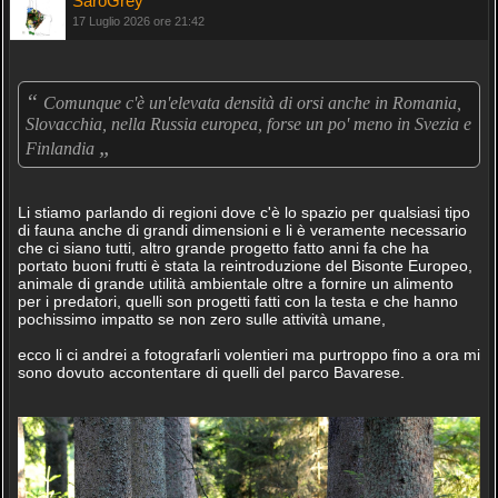
SaroGrey
17 Luglio 2026 ore 21:42
“
Comunque c'è un'elevata densità di orsi anche in Romania,
Slovacchia, nella Russia europea, forse un po' meno in Svezia e
„
Finlandia
Li stiamo parlando di regioni dove c'è lo spazio per qualsiasi tipo
di fauna anche di grandi dimensioni e li è veramente necessario
che ci siano tutti, altro grande progetto fatto anni fa che ha
portato buoni frutti è stata la reintroduzione del Bisonte Europeo,
animale di grande utilità ambientale oltre a fornire un alimento
per i predatori, quelli son progetti fatti con la testa e che hanno
pochissimo impatto se non zero sulle attività umane,
ecco li ci andrei a fotografarli volentieri ma purtroppo fino a ora mi
sono dovuto accontentare di quelli del parco Bavarese.