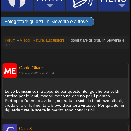
Fotografare gli orsi, in Slovenia e altrove
Forum
»
Viaggi, Natura, Escursioni
» Fotografare gli orsi, in Slovenia e
altr...
Conte Oliver
16 Luglio 2026 ore 23:14
Lo so benissimo, ma appunto per questo ritengo che più soldi
entrino per le lenti, magari meno ne entrino per il piombo.
Purtroppo l'uomo è avido e, soprattutto viste le tendenze attuali,
credo che difficilmente a breve diventerà virtuoso. Per quanto mi
riguarda tutte le scelte in merito sono condivisibili.
Caco3