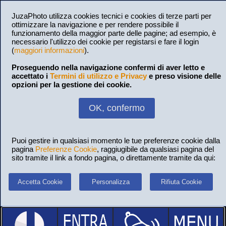
JuzaPhoto utilizza cookies tecnici e cookies di terze parti per
ottimizzare la navigazione e per rendere possibile il
funzionamento della maggior parte delle pagine; ad esempio, è
necessario l'utilizzo dei cookie per registarsi e fare il login
(
maggiori informazioni
).
Proseguendo nella navigazione confermi di aver letto e
accettato i
Termini di utilizzo e Privacy
e preso visione delle
opzioni per la gestione dei cookie.
OK, confermo
Puoi gestire in qualsiasi momento le tue preferenze cookie dalla
pagina
Preferenze Cookie
, raggiugibile da qualsiasi pagina del
sito tramite il link a fondo pagina, o direttamente tramite da qui:
Accetta Cookie
Personalizza
Rifiuta Cookie