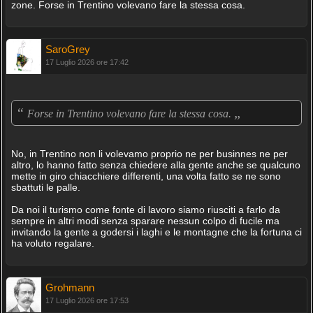
zone. Forse in Trentino volevano fare la stessa cosa.
SaroGrey
17 Luglio 2026 ore 17:42
“
„
Forse in Trentino volevano fare la stessa cosa.
No, in Trentino non li volevamo proprio ne per businnes ne per
altro, lo hanno fatto senza chiedere alla gente anche se qualcuno
mette in giro chiacchiere differenti, una volta fatto se ne sono
sbattuti le palle.
Da noi il turismo come fonte di lavoro siamo riusciti a farlo da
sempre in altri modi senza sparare nessun colpo di fucile ma
invitando la gente a godersi i laghi e le montagne che la fortuna ci
ha voluto regalare.
Grohmann
17 Luglio 2026 ore 17:53