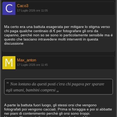
Caco3
17 Luglio 2026 ore 11:05
Ma certo era una battuta esagerata per mitigare lo stigma verso
chi paga qualche centinaio di € per fotografare gli orsi da
capanno, perché non so se sono io particolamente sensibile ma é
questo che lasciano intravedere molti interventi in questa
discussione
Max_anton
17 Luglio 2026 ore 11:45
“
Non lontano da questi posti c'era chi pagava per sparare
„
agli umani, bambini compresi
A parte la battuta fuori luogo, gli stessi orsi che vengono
fotografati poi vengono cacciati. Prima si foraggia e poi si abbatte
nei piani di contenimento perchè gli orsi sono troppi.