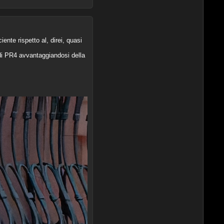
nte rispetto al, direi, quasi
 di PR4 avvantaggiandosi della