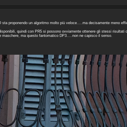
sta proponendo un algoritmo molto più veloce.....ma decisamente meno efficie
isponibili, quindi con PR5 si possono ovviamente ottenere gli stessi risultati
e maschere, ma questo fantomatico DP3.....non ne capisco il senso.