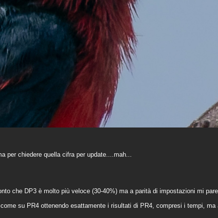
ma per chiedere quella cifra per update....mah...
onto che DP3 è molto più veloce (30-40%) ma a parità di impostazioni mi par
come su PR4 ottenendo esattamente i risultati di PR4, compresi i tempi, ma 