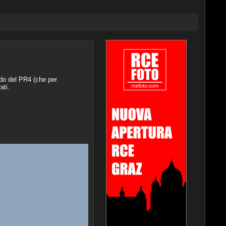
ndo del PR4 (che per
ati.