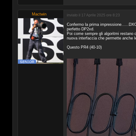
Mactwin
inviato il 17 Aprile 2025 ore 8:23
Confermo la prima impressione......DXO 
perfetto DP2xd.
Poi come sempre gli algoritmi restano d
nuova interfaccia che permette anche l
Questo PR4 (40-10)