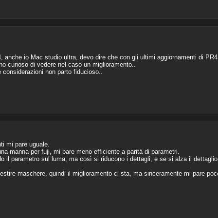
, anche io Mac studio ultra, devo dire che con gli ultimi aggiornamenti di PR4
no curioso di vedere nel caso un miglioramento..
e considerazioni non parto fiducioso..
nti mi pare uguale.
a manna per fuji, mi pare meno efficiente a parità di parametri.
 il parametro sul luma, ma così si riducono i dettagli, e se si alza il dettaglio
 gestire maschere, quindi il miglioramento ci sta, ma sinceramente mi pare poco