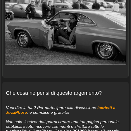
Che cosa ne pensi di questo argomento?
Vuoi dire la tua? Per partecipare alla discussione
iscriviti a
JuzaPhoto
, è semplice e gratuito!
Non solo: iscrivendoti potrai creare una tua pagina personale,
pubblicare foto, ricevere commenti e sfruttare tutte le
funzionalità di JuzaPhoto. Con oltre
261000
iscritti, c'è spazio