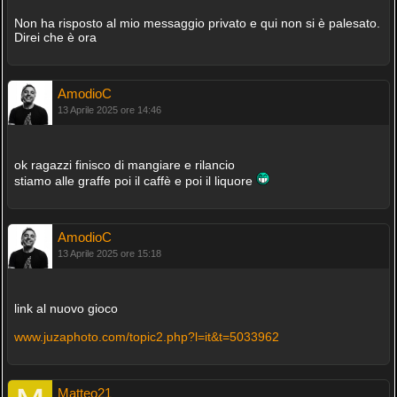
Non ha risposto al mio messaggio privato e qui non si è palesato.
Direi che è ora
AmodioC
13 Aprile 2025 ore 14:46
ok ragazzi finisco di mangiare e rilancio
stiamo alle graffe poi il caffè e poi il liquore
AmodioC
13 Aprile 2025 ore 15:18
link al nuovo gioco
www.juzaphoto.com/topic2.php?l=it&t=5033962
Matteo21