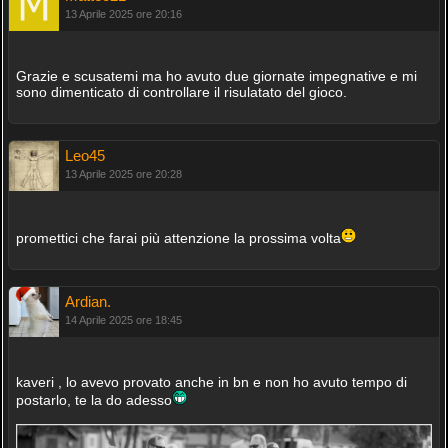
13 Aprile 2025 ore 20:16
Grazie e scusatemi ma ho avuto due giornate impegnative e mi
sono dimenticato di controllare il risulatato del gioco.
Leo45
13 Aprile 2025 ore 20:28
promettici che farai più attenzione la prossima volta
Ardian.
14 Aprile 2025 ore 18:45
kaveri , lo avevo provato anche in bn e non ho avuto tempo di
postarlo, te la do adesso