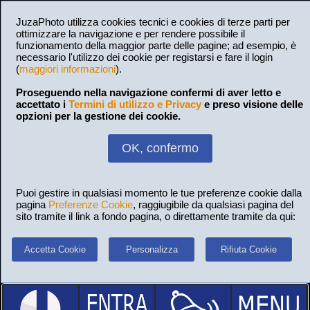
JuzaPhoto utilizza cookies tecnici e cookies di terze parti per
ottimizzare la navigazione e per rendere possibile il
funzionamento della maggior parte delle pagine; ad esempio, è
necessario l'utilizzo dei cookie per registarsi e fare il login
(
maggiori informazioni
).
Proseguendo nella navigazione confermi di aver letto e
accettato i
Termini di utilizzo e Privacy
e preso visione delle
opzioni per la gestione dei cookie.
OK, confermo
Puoi gestire in qualsiasi momento le tue preferenze cookie dalla
pagina
Preferenze Cookie
, raggiugibile da qualsiasi pagina del
sito tramite il link a fondo pagina, o direttamente tramite da qui:
Accetta Cookie
Personalizza
Rifiuta Cookie