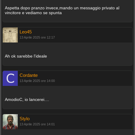
Aspetta dopo pranzo invece,mando un messaggio privato al
vincitore e vediamo se spunta
Leo45
13 Aprile 2025 ore 12:17
Ah ok sarebbe l'ideale
Cordante
13 Aprile 2025 ore 14:00
AmodioC, io lancerei....
Stylo
13 Aprile 2025 ore 14:01