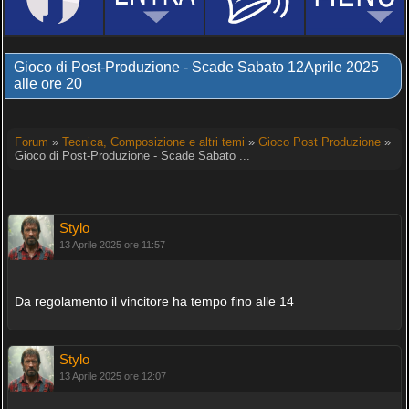
Gioco di Post-Produzione - Scade Sabato 12Aprile 2025
alle ore 20
Forum
»
Tecnica, Composizione e altri temi
»
Gioco Post Produzione
»
Gioco di Post-Produzione - Scade Sabato ...
Stylo
13 Aprile 2025 ore 11:57
Da regolamento il vincitore ha tempo fino alle 14
Stylo
13 Aprile 2025 ore 12:07