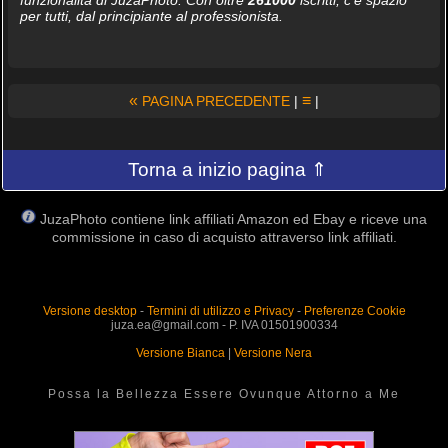
per tutti, dal principiante al professionista.
«
≡
PAGINA PRECEDENTE
|
|
Torna a inizio pagina ⇑
JuzaPhoto contiene link affiliati Amazon ed Ebay e riceve una
commissione in caso di acquisto attraverso link affiliati.
Versione desktop
-
Termini di utilizzo e Privacy
-
Preferenze Cookie
juza.ea@gmail.com - P. IVA 01501900334
Versione Bianca
|
Versione Nera
Possa la Bellezza Essere Ovunque Attorno a Me