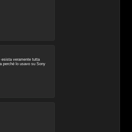
se esista veramente tutta
ima perché lo usavo su Sony