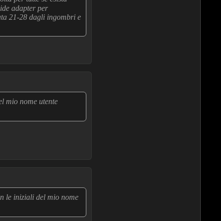
wide adapter per
ata 21-28 dagli ingombri e
del mio nome utente
n le iniziali del mio nome