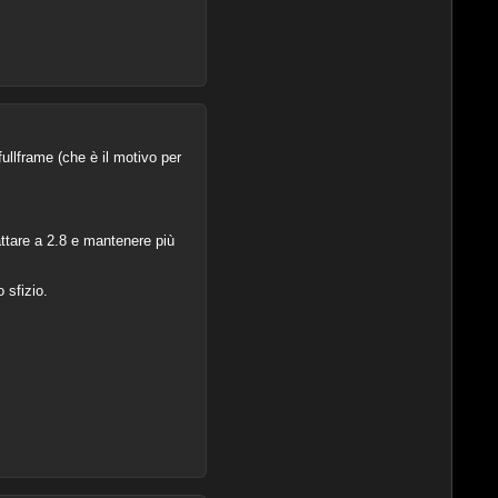
ullframe (che è il motivo per
attare a 2.8 e mantenere più
 sfizio.