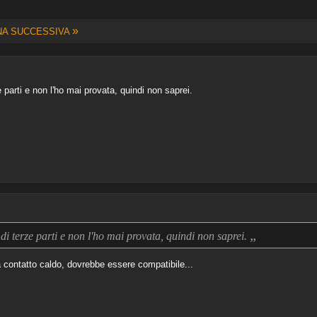
»
NA SUCCESSIVA
parti e non l'ho mai provata, quindi non saprei.
„
 terze parti e non l'ho mai provata, quindi non saprei.
 a contatto caldo, dovrebbe essere compatibile...