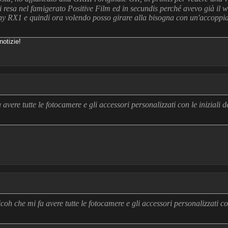
i resa nel famigerato Positive Film ed in secundis perché avevo già il 
ny RX1 e quindi ora volendo posso girare alla bisogna con un'accoppi
otizie!
avere tutte le fotocamere e gli accessori personalizzati con le iniziali 
h che mi fa avere tutte le fotocamere e gli accessori personalizzati co