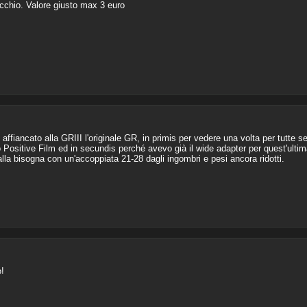
ecchio. Valore giusto max 3 euro
 affiancato alla GRIII l'originale GR, in primis per vedere una volta per tutte 
o Positive Film ed in secundis perché avevo già il wide adapter per quest'ult
lla bisogna con un'accoppiata 21-28 dagli ingombri e pesi ancora ridotti.
!