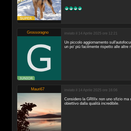
Grossoragno
inviato il 14 Aprile 2025 ore 12:21
Un piccolo aggiornamento sull'autofocu
un po' più facilmente rispetto alle alt
Mauri67
inviato il 14 Aprile 2025 ore 16:06
Considero la GRIIIx non uno sfizio ma u
obiettivo dalla qualità incredibile.