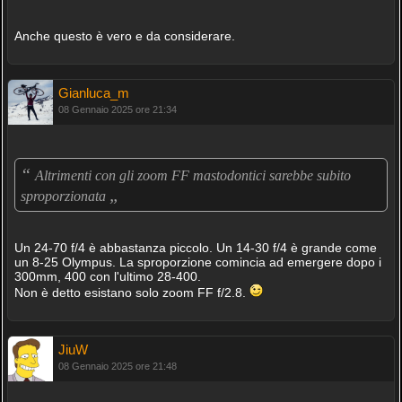
Anche questo è vero e da considerare.
Gianluca_m
08 Gennaio 2025 ore 21:34
“
Altrimenti con gli zoom FF mastodontici sarebbe subito
„
sproporzionata
Un 24-70 f/4 è abbastanza piccolo. Un 14-30 f/4 è grande come
un 8-25 Olympus. La sproporzione comincia ad emergere dopo i
300mm, 400 con l'ultimo 28-400.
Non è detto esistano solo zoom FF f/2.8.
JiuW
08 Gennaio 2025 ore 21:48