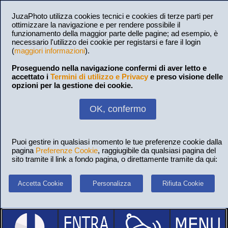
JuzaPhoto utilizza cookies tecnici e cookies di terze parti per
ottimizzare la navigazione e per rendere possibile il
funzionamento della maggior parte delle pagine; ad esempio, è
necessario l'utilizzo dei cookie per registarsi e fare il login
(
maggiori informazioni
).
Proseguendo nella navigazione confermi di aver letto e
accettato i
Termini di utilizzo e Privacy
e preso visione delle
opzioni per la gestione dei cookie.
OK, confermo
Puoi gestire in qualsiasi momento le tue preferenze cookie dalla
pagina
Preferenze Cookie
, raggiugibile da qualsiasi pagina del
sito tramite il link a fondo pagina, o direttamente tramite da qui:
Accetta Cookie
Personalizza
Rifiuta Cookie