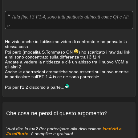
“
Alla fine i 3 F1.4, sono tutti piuttosto allineati come QI e AF.
„
Ho visto anche io l'utilissimo video di confronto e ho pensato la
stessa cosa.
Poi però (modalità S.Tommaso ON
) ho scaricato i raw dal link
e mi sono concentrato sulla differenze tra i 3 f1.4
Andate a vedere la nitidezza e c'è un abisso tra il nuovo VCM e
gli altri 2.
Anche le aberrazioni cromatiche sono assenti sul nuovo mentre
in particolare sull'EF 1.4 is ce ne sono parecchie...
Poi per l'1.2 discorso a parte...
Che cosa ne pensi di questo argomento?
Vuoi dire la tua? Per partecipare alla discussione
iscriviti a
JuzaPhoto
, è semplice e gratuito!