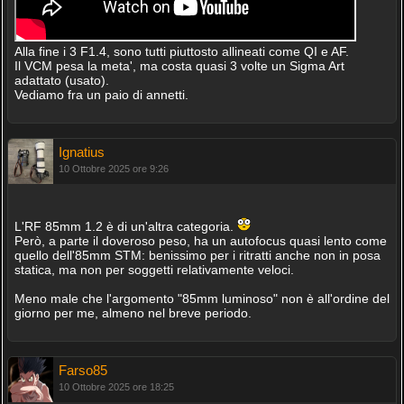
Alla fine i 3 F1.4, sono tutti piuttosto allineati come QI e AF.
Il VCM pesa la meta', ma costa quasi 3 volte un Sigma Art
adattato (usato).
Vediamo fra un paio di annetti.
Ignatius
10 Ottobre 2025 ore 9:26
L'RF 85mm 1.2 è di un'altra categoria.
Però, a parte il doveroso peso, ha un autofocus quasi lento come
quello dell'85mm STM: benissimo per i ritratti anche non in posa
statica, ma non per soggetti relativamente veloci.
Meno male che l'argomento "85mm luminoso" non è all'ordine del
giorno per me, almeno nel breve periodo.
Farso85
10 Ottobre 2025 ore 18:25