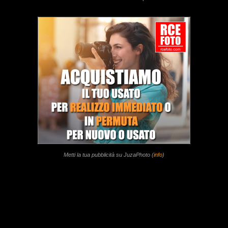
Metti la tua pubblicità su JuzaPhoto (
info
)