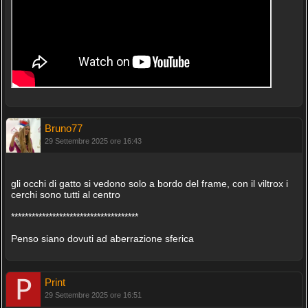
Bruno77
29 Settembre 2025 ore 16:43
gli occhi di gatto si vedono solo a bordo del frame, con il viltrox i
cerchi sono tutti al centro
*************************************
Penso siano dovuti ad aberrazione sferica
Print
29 Settembre 2025 ore 16:51