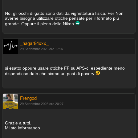
No, gli occhi di gatto sono dati da vignettatura fisica. Per Non
averne bisogna utilizzare ottiche pensate per il formato più
grande. Oppure il plena della Nikon
.
_hagar84xxx_
29 Settembre 2025 ore 17:07
si esatto oppure usare ottiche FF su APS-c, espediente meno
dispendioso dato che siamo un post di povery
Frengod
29 Settembre 2025 ore 20:27
Grazie a tutti.
Mi sto informando