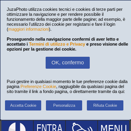
JuzaPhoto utilizza cookies tecnici e cookies di terze parti per
ottimizzare la navigazione e per rendere possibile il
funzionamento della maggior parte delle pagine; ad esempio, è
necessario l'utilizzo dei cookie per registarsi e fare il login
(
maggiori informazioni
).
Proseguendo nella navigazione confermi di aver letto e
accettato i
Termini di utilizzo e Privacy
e preso visione delle
opzioni per la gestione dei cookie.
OK, confermo
Puoi gestire in qualsiasi momento le tue preferenze cookie dalla
pagina
Preferenze Cookie
, raggiugibile da qualsiasi pagina del
sito tramite il link a fondo pagina, o direttamente tramite da qui:
Accetta Cookie
Personalizza
Rifiuta Cookie