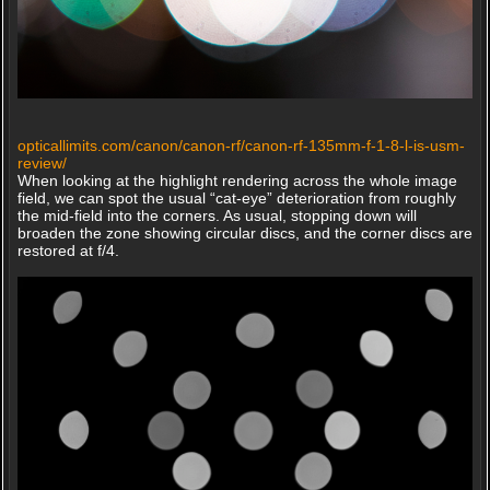
opticallimits.com/canon/canon-rf/canon-rf-135mm-f-1-8-l-is-usm-
review/
When looking at the highlight rendering across the whole image
field, we can spot the usual “cat-eye” deterioration from roughly
the mid-field into the corners. As usual, stopping down will
broaden the zone showing circular discs, and the corner discs are
restored at f/4.