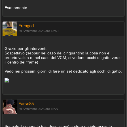
Esattamente...
Frengod
29 Settembre 2025 ore 13:50
Grazie per gli interventi.
Sospettavo (seppur nel caso del cinquantino la cosa non e'
proprio valida e, nel caso del VCM, si vedono occhi di gatto verso
il centro del frame)
Vedo nei prossimi giorni di fare un set dedicato agli occhi di gatto.
Farso85
29 Settembre 2025 ore 15:27
Segnalo il seguente test dove si può vedere un interessante