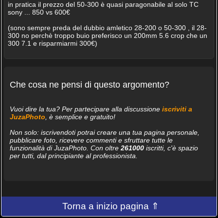
in pratica il prezzo del 50-300 è quasi paragonabile al solo TC
sony ... 850 vs 600€
(sono sempre preda del dubbio amletico 28-200 o 50-300 , il 28-
300 no perchè troppo buio preferisco un 200mm 5.6 crop che un
300 7.1 e risparmiarmi 300€)
Che cosa ne pensi di questo argomento?
Vuoi dire la tua? Per partecipare alla discussione
iscriviti a
JuzaPhoto
, è semplice e gratuito!
Non solo: iscrivendoti potrai creare una tua pagina personale,
pubblicare foto, ricevere commenti e sfruttare tutte le
funzionalità di JuzaPhoto. Con oltre
261000
iscritti, c'è spazio
per tutti, dal principiante al professionista.
Torna a inizio pagina ⇑