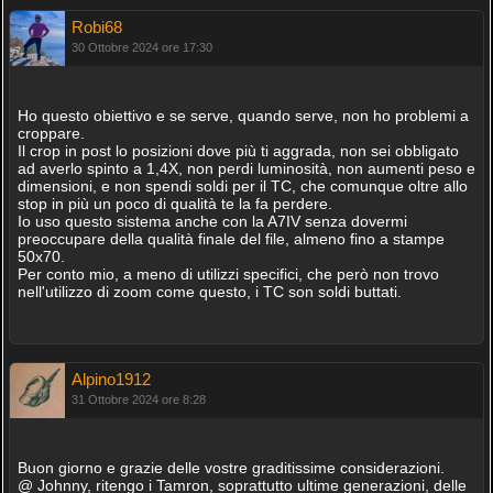
Robi68
30 Ottobre 2024 ore 17:30
Ho questo obiettivo e se serve, quando serve, non ho problemi a
croppare.
Il crop in post lo posizioni dove più ti aggrada, non sei obbligato
ad averlo spinto a 1,4X, non perdi luminosità, non aumenti peso e
dimensioni, e non spendi soldi per il TC, che comunque oltre allo
stop in più un poco di qualità te la fa perdere.
Io uso questo sistema anche con la A7IV senza dovermi
preoccupare della qualità finale del file, almeno fino a stampe
50x70.
Per conto mio, a meno di utilizzi specifici, che però non trovo
nell'utilizzo di zoom come questo, i TC son soldi buttati.
Alpino1912
31 Ottobre 2024 ore 8:28
Buon giorno e grazie delle vostre graditissime considerazioni.
@ Johnny, ritengo i Tamron, soprattutto ultime generazioni, delle