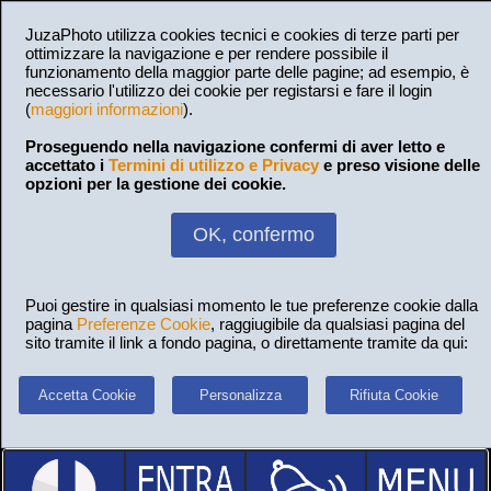
JuzaPhoto utilizza cookies tecnici e cookies di terze parti per
ottimizzare la navigazione e per rendere possibile il
funzionamento della maggior parte delle pagine; ad esempio, è
necessario l'utilizzo dei cookie per registarsi e fare il login
(
maggiori informazioni
).
Proseguendo nella navigazione confermi di aver letto e
accettato i
Termini di utilizzo e Privacy
e preso visione delle
opzioni per la gestione dei cookie.
OK, confermo
Puoi gestire in qualsiasi momento le tue preferenze cookie dalla
pagina
Preferenze Cookie
, raggiugibile da qualsiasi pagina del
sito tramite il link a fondo pagina, o direttamente tramite da qui:
Accetta Cookie
Personalizza
Rifiuta Cookie