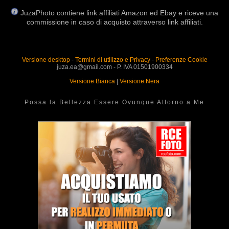
JuzaPhoto contiene link affiliati Amazon ed Ebay e riceve una
commissione in caso di acquisto attraverso link affiliati.
Versione desktop
-
Termini di utilizzo e Privacy
-
Preferenze Cookie
juza.ea@gmail.com - P. IVA 01501900334
Versione Bianca
|
Versione Nera
Possa la Bellezza Essere Ovunque Attorno a Me