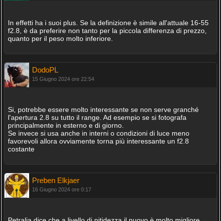
In effetti ha i suoi plus. Se la definizione è simile all'attuale 16-55
f2.8, è da preferire non tanto per la piccola differenza di prezzo,
quanto per il peso molto inferiore.
DodoPL
15 Giugno 2024 ore 22:54
Si, potrebbe essere molto interessante se non serve granché
l'apertura 2.8 su tutto il range. Ad esempio se si fotografa
principalmente in esterno e di giorno.
Se invece si usa anche in interni o condizioni di luce meno
favorevoli allora ovviamente torna più interessante un f2.8
costante
Preben Elkjaer
16 Giugno 2024 ore 0:17
Petralia dice che a livello di nitidezza il nuovo è molto migliore.