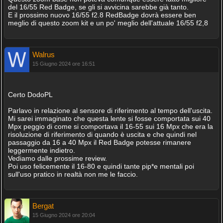
del 16/55 Red Badge, se gli si avvicina sarebbe già tanto.
E il prossimo nuovo 16/55 f2.8 RedBadge dovrà essere ben
meglio di questo zoom kit e un po' meglio dell'attuale 16/55 f2,8
Walrus
15 Giugno 2024 ore 16:51
Certo DodoPL
Parlavo in relazione al sensore di riferimento al tempo dell'uscita.
Mi sarei immaginato che questa lente si fosse comportata sui 40
Mpx peggio di come si comportava il 16-55 sui 16 Mpx che era la
risoluzione di riferimento di quando è uscita e che quindi nel
passaggio da 16 a 40 Mpx il Red Badge potesse rimanere
leggermente indietro.
Vediamo dalle prossime review.
Poi uso felicemente il 16-80 e quindi tante pip*e mentali poi
sull'uso pratico in realtà non me le faccio.
Bergat
15 Giugno 2024 ore 20:04