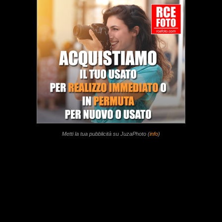
Metti la tua pubblicità su JuzaPhoto (
info
)