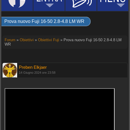
Prova nuovo Fuji 16-50 2.8-4.8 LM WR
Forum
»
Obiettivi
»
Obiettivi Fuji
» Prova nuovo Fuji 16-50 2.8-4.8 LM
WR
Preben Elkjaer
14 Giugno 2024 ore 23:58