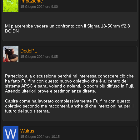
Impaziente
15 Giugno 2024 ore 9:00
Mi piacerebbe vedere un confronto con il Sigma 18-50mm f/2.8
DC DN
DodoPL
15 Giugno 2024 ore 9:05
Partecipo alla discussione perché mi interessa conoscere ciò che
ha fatto Fujifilm con questo nuovo obiettivo che è al centro del
sistema APSC e sarà, volenti o nolenti, lo zoom più diffuso in Fuji.
Attendo ulteriori prove e testimonianze dirette.
Capire come ha lavorato complessivamente Fujifilm con questo
obiettivo secondo me racconterá anche di che intenzioni ha per il
futuro del suo sistema.
Walrus
15 Giugno 2024 ore 10:15