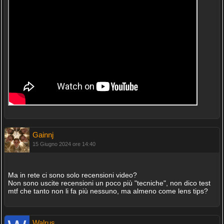
Gainnj
15 Giugno 2024 ore 14:40
Ma in rete ci sono solo recensioni video?
Non sono uscite recensioni un poco più "tecniche", non dico test
mtf che tanto non li fa più nessuno, ma almeno come lens tips?
Walrus