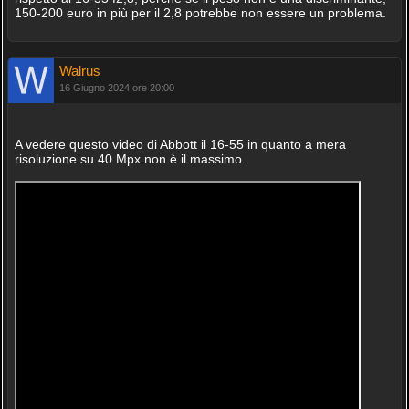
150-200 euro in più per il 2,8 potrebbe non essere un problema.
Walrus
16 Giugno 2024 ore 20:00
A vedere questo video di Abbott il 16-55 in quanto a mera
risoluzione su 40 Mpx non è il massimo.