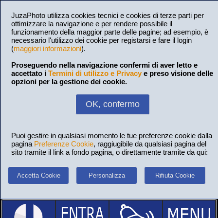
JuzaPhoto utilizza cookies tecnici e cookies di terze parti per
ottimizzare la navigazione e per rendere possibile il
funzionamento della maggior parte delle pagine; ad esempio, è
necessario l'utilizzo dei cookie per registarsi e fare il login
(
maggiori informazioni
).
Proseguendo nella navigazione confermi di aver letto e
accettato i
Termini di utilizzo e Privacy
e preso visione delle
opzioni per la gestione dei cookie.
OK, confermo
Puoi gestire in qualsiasi momento le tue preferenze cookie dalla
pagina
Preferenze Cookie
, raggiugibile da qualsiasi pagina del
sito tramite il link a fondo pagina, o direttamente tramite da qui:
Accetta Cookie
Personalizza
Rifiuta Cookie