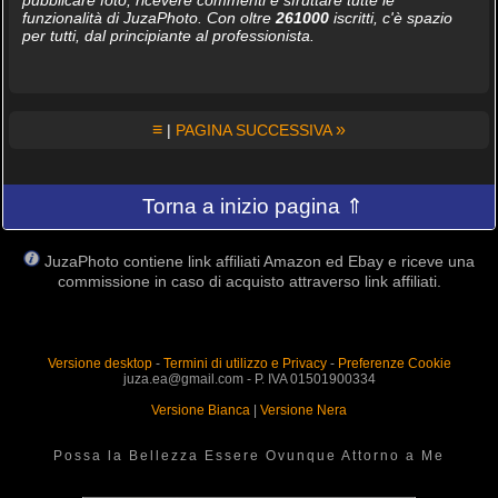
funzionalità di JuzaPhoto. Con oltre
261000
iscritti, c'è spazio
per tutti, dal principiante al professionista.
≡
»
|
PAGINA SUCCESSIVA
Torna a inizio pagina ⇑
JuzaPhoto contiene link affiliati Amazon ed Ebay e riceve una
commissione in caso di acquisto attraverso link affiliati.
Versione desktop
-
Termini di utilizzo e Privacy
-
Preferenze Cookie
juza.ea@gmail.com - P. IVA 01501900334
Versione Bianca
|
Versione Nera
Possa la Bellezza Essere Ovunque Attorno a Me