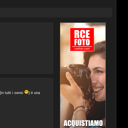
in tutti i sensi
) è una