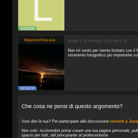
MassimoViacava
inviato il 28 Gennaio 2024 ore 8:19
Non mi sento per niente limitato con il
strumento fotografico più importante so
Che cosa ne pensi di questo argomento?
Vuoi dire la tua? Per partecipare alla discussione
iscriviti a Juz
Non solo: iscrivendoti potrai creare una tua pagina personale, pub
spazio per tutti, dal principiante al professionista.