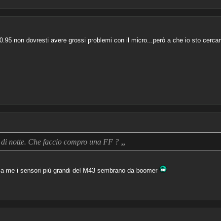
f0.95 non dovresti avere grossi problemi con il micro...però a che io sto cerc
„
 di notte. Che faccio compro una FF ?
. a me i sensori più grandi del M43 sembrano da boomer