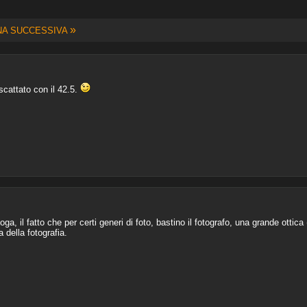
»
NA SUCCESSIVA
cattato con il 42.5.
oga, il fatto che per certi generi di foto, bastino il fotografo, una grande ottica (
della fotografia.