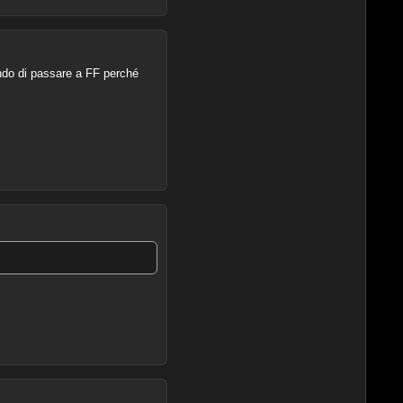
ando di passare a FF perché