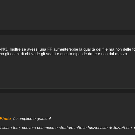
 M4/3. Inoltre se avessi una FF aumenterebbe la qualità del file ma non delle f
no gli occhi di chi vede gli scatti e questo dipende da te e non dal mezzo.
aPhoto
, è semplice e gratuito!
blicare foto, ricevere commenti e sfruttare tutte le funzionalità di JuzaPhoto.