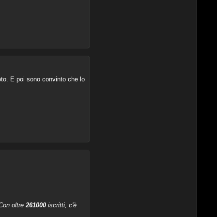
oto. E poi sono convinto che lo
 Con oltre
261000
iscritti, c'è