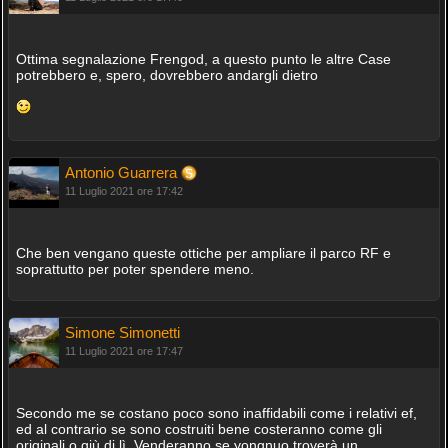
Ottima segnalazione Frengod, a questo punto le altre Case
potrebbero e, spero, dovrebbero andargli dietro
Antonio Guarrera
11 Luglio 2021 ore 17:42
Che ben vengano queste ottiche per ampliare il parco RF e
soprattutto per poter spendere meno.
Simone Simonetti
11 Luglio 2021 ore 17:47
Secondo me se costano poco sono inaffidabili come i relativi ef,
ed al contrario se sono costruiti bene costeranno come gli
originali o giù di lì. Venderanno se yongnuo troverà un