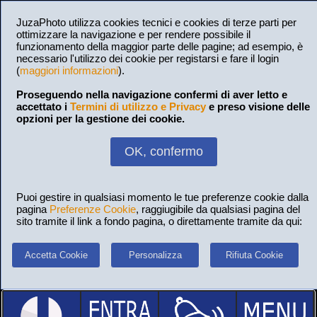
JuzaPhoto utilizza cookies tecnici e cookies di terze parti per
ottimizzare la navigazione e per rendere possibile il
funzionamento della maggior parte delle pagine; ad esempio, è
necessario l'utilizzo dei cookie per registarsi e fare il login
(
maggiori informazioni
).
Proseguendo nella navigazione confermi di aver letto e
accettato i
Termini di utilizzo e Privacy
e preso visione delle
opzioni per la gestione dei cookie.
OK, confermo
Puoi gestire in qualsiasi momento le tue preferenze cookie dalla
pagina
Preferenze Cookie
, raggiugibile da qualsiasi pagina del
sito tramite il link a fondo pagina, o direttamente tramite da qui:
Accetta Cookie
Personalizza
Rifiuta Cookie