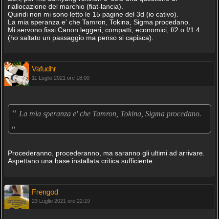
riallocazione del marchio (fiat-lancia).
Quindi non mi sono letto le 15 pagine del 3d (io cativo).
La mia speranza e' che Tamron, Tokina, Sigma procedano.
Mi servono fissi Canon leggeri, compatti, economici, f/2 o f/1.4
(ho saltato un passaggio ma penso si capisca).
Vafudhr
11 Luglio 2021 ore 18:00
“
La mia speranza e' che Tamron, Tokina, Sigma procedano.
„
Procederanno, procederanno, ma saranno gli ultimi ad arrivare.
Aspettano una base installata critica sufficiente.
Frengod
23 Luglio 2021 ore 22:19