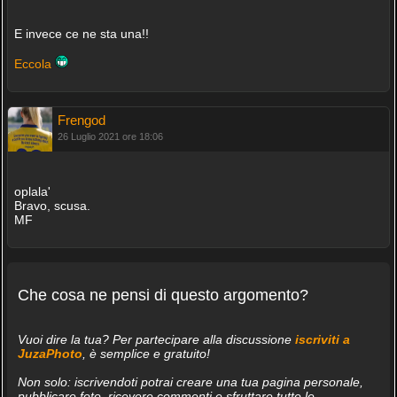
E invece ce ne sta una!!
Eccola
Frengod
26 Luglio 2021 ore 18:06
oplala'
Bravo, scusa.
MF
Che cosa ne pensi di questo argomento?
Vuoi dire la tua? Per partecipare alla discussione
iscriviti a
JuzaPhoto
, è semplice e gratuito!
Non solo: iscrivendoti potrai creare una tua pagina personale,
pubblicare foto, ricevere commenti e sfruttare tutte le