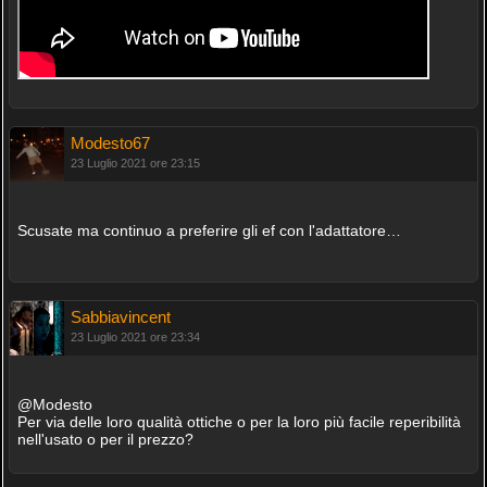
Modesto67
23 Luglio 2021 ore 23:15
Scusate ma continuo a preferire gli ef con l'adattatore…
Sabbiavincent
23 Luglio 2021 ore 23:34
@Modesto
Per via delle loro qualità ottiche o per la loro più facile reperibilità
nell'usato o per il prezzo?