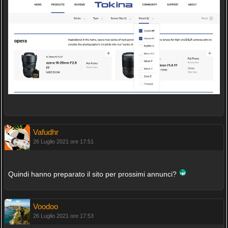
Vafudhr
26 Luglio 2021 ore 17:51
Quindi hanno preparato il sito per prossimi annunci?
Voodoo
26 Luglio 2021 ore 17:53