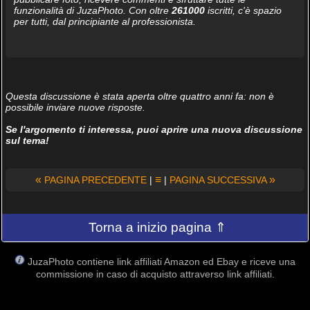
funzionalità di JuzaPhoto. Con oltre
261000
iscritti, c'è spazio
per tutti, dal principiante al professionista.
Questa discussione è stata aperta oltre quattro anni fa: non è
possibile inviare nuove risposte.
Se l'argomento ti interessa, puoi aprire una nuova discussione
sul tema!
«
≡
»
PAGINA PRECEDENTE
|
|
PAGINA SUCCESSIVA
Torna a inizio pagina ⇑
JuzaPhoto contiene link affiliati Amazon ed Ebay e riceve una
commissione in caso di acquisto attraverso link affiliati.