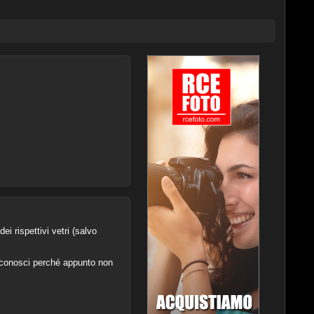
i rispettivi vetri (salvo
 riconosci perché appunto non