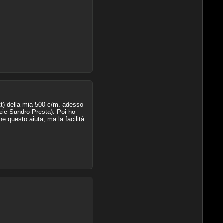
att) della mia 500 c/m. adesso
zie Sandro Presta). Poi ho
e questo aiuta, ma la facilità