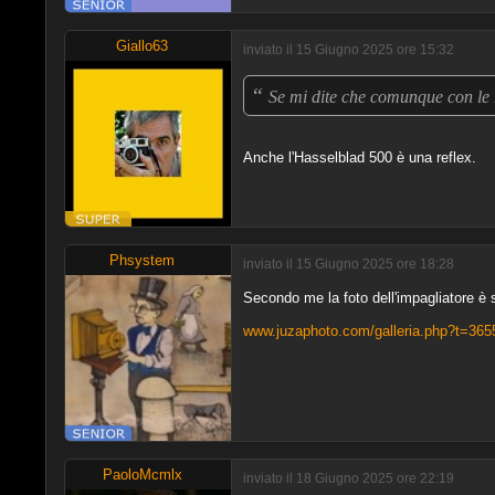
Giallo63
inviato il 15 Giugno 2025 ore 15:32
“
Se mi dite che comunque con le r
Anche l'Hasselblad 500 è una reflex.
Phsystem
inviato il 15 Giugno 2025 ore 18:28
Secondo me la foto dell'impagliatore è 
www.juzaphoto.com/galleria.php?t=3
PaoloMcmlx
inviato il 18 Giugno 2025 ore 22:19