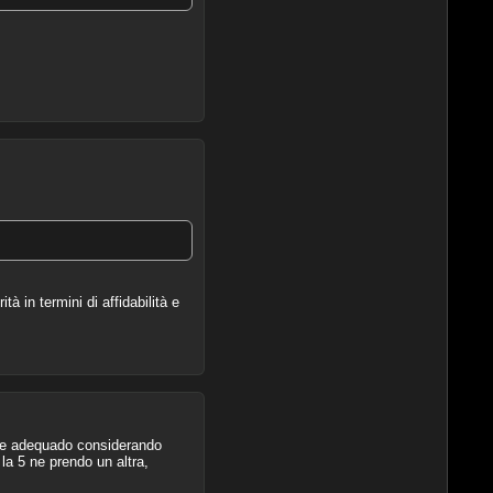
à in termini di affidabilità e
ade adequado considerando
la 5 ne prendo un altra,