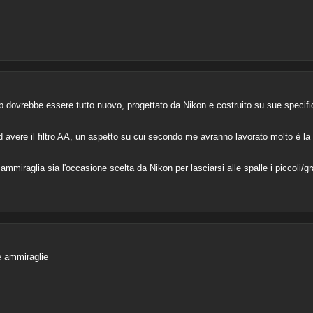
eb dovrebbe essere tutto nuovo, progettato da Nikon e costruito su sue specif
vere il filtro AA, un aspetto su cui secondo me avranno lavorato molto è la qu
miraglia sia l'occasione scelta da Nikon per lasciarsi alle spalle i piccoli/gr
le ammiraglie