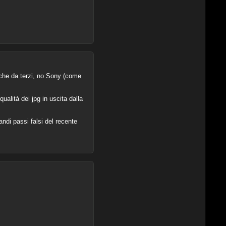
iche da terzi, no Sony (come
alità dei jpg in uscita dalla
andi passi falsi del recente