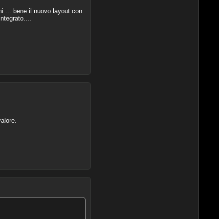
 ... bene il nuovo layout con
ntegrato....
alore.