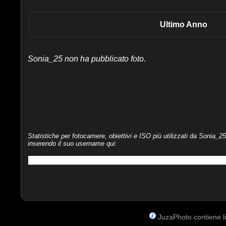
Ultimo Anno
Sonia_25 non ha pubblicato foto.
Statistiche per fotocamere, obiettivi e ISO più utilizzati da Sonia_25
inserendo il suo username qui:
JuzaPhoto contiene lin