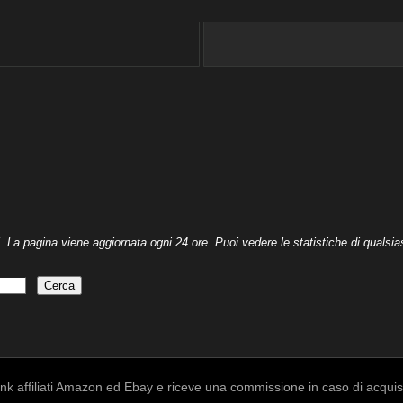
. La pagina viene aggiornata ogni 24 ore. Puoi vedere le statistiche di qualsias
k affiliati Amazon ed Ebay e riceve una commissione in caso di acquisto a