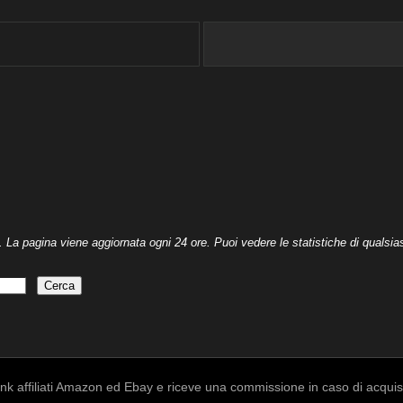
. La pagina viene aggiornata ogni 24 ore. Puoi vedere le statistiche di qualsiasi
k affiliati Amazon ed Ebay e riceve una commissione in caso di acquisto a