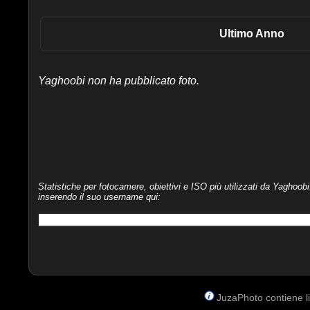
Ultimo Anno
Yaghoobi non ha pubblicato foto.
Statistiche per fotocamere, obiettivi e ISO più utilizzati da Yaghoobi
inserendo il suo username qui:
JuzaPhoto contiene lin