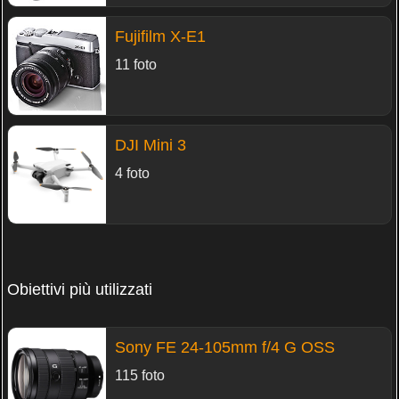
Fujifilm X-E1
11 foto
DJI Mini 3
4 foto
Obiettivi più utilizzati
Sony FE 24-105mm f/4 G OSS
115 foto