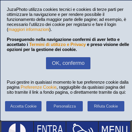
JuzaPhoto utilizza cookies tecnici e cookies di terze parti per
ottimizzare la navigazione e per rendere possibile il
funzionamento della maggior parte delle pagine; ad esempio, è
necessario l'utilizzo dei cookie per registarsi e fare il login
(
maggiori informazioni
).
Proseguendo nella navigazione confermi di aver letto e
accettato i
Termini di utilizzo e Privacy
e preso visione delle
opzioni per la gestione dei cookie.
OK, confermo
Puoi gestire in qualsiasi momento le tue preferenze cookie dalla
pagina
Preferenze Cookie
, raggiugibile da qualsiasi pagina del
sito tramite il link a fondo pagina, o direttamente tramite da qui:
Accetta Cookie
Personalizza
Rifiuta Cookie