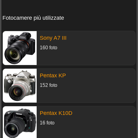
Fotocamere più utilizzate
Sony A7 III
160 foto
Pentax KP
152 foto
Pentax K10D
16 foto