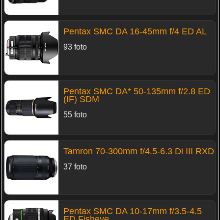
Pentax SMC DA 16-45mm f/4 ED AL
93 foto
Pentax SMC DA* 50-135mm f/2.8 ED
(IF) SDM
55 foto
Tamron 70-300mm f/4.5-6.3 Di III RXD
37 foto
Pentax SMC DA 10-17mm f/3.5-4.5
ED Fisheye