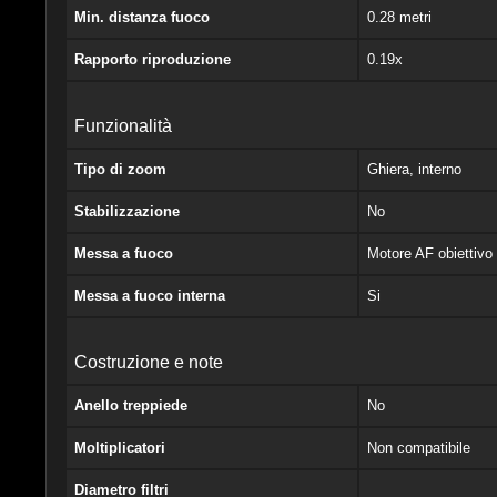
Min. distanza fuoco
0.28 metri
Rapporto riproduzione
0.19x
Funzionalità
Tipo di zoom
Ghiera, interno
Stabilizzazione
No
Messa a fuoco
Motore AF obiettivo 
Messa a fuoco interna
Si
Costruzione e note
Anello treppiede
No
Moltiplicatori
Non compatibile
Diametro filtri