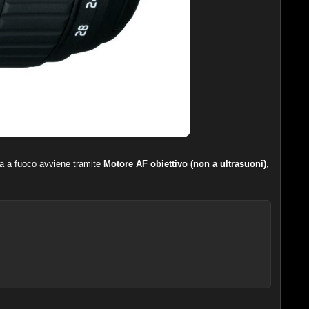
sa a fuoco avviene tramite
Motore AF obiettivo (non a ultrasuoni)
,