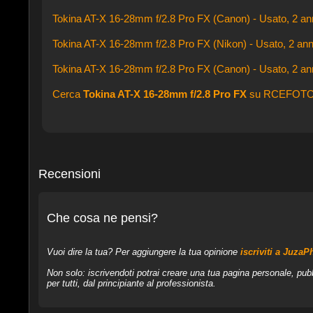
Tokina AT-X 16-28mm f/2.8 Pro FX (Canon) - Usato, 2 ann
Tokina AT-X 16-28mm f/2.8 Pro FX (Nikon) - Usato, 2 anni
Tokina AT-X 16-28mm f/2.8 Pro FX (Canon) - Usato, 2 ann
Cerca
Tokina AT-X 16-28mm f/2.8 Pro FX
su RCEFOT
Recensioni
Che cosa ne pensi?
Vuoi dire la tua? Per aggiungere la tua opinione
iscriviti a JuzaP
Non solo: iscrivendoti potrai creare una tua pagina personale, pubb
per tutti, dal principiante al professionista.