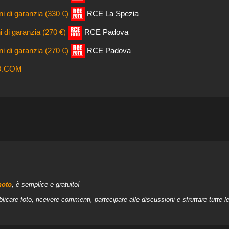
i di garanzia (330 €)
RCE La Spezia
 di garanzia (270 €)
RCE Padova
i di garanzia (270 €)
RCE Padova
O.COM
hoto
, è semplice e gratuito!
licare foto, ricevere commenti, partecipare alle discussioni e sfruttare tutte 