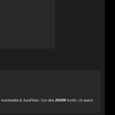
le funzionalità di JuzaPhoto. Con oltre
261000
iscritti, c'è spazio