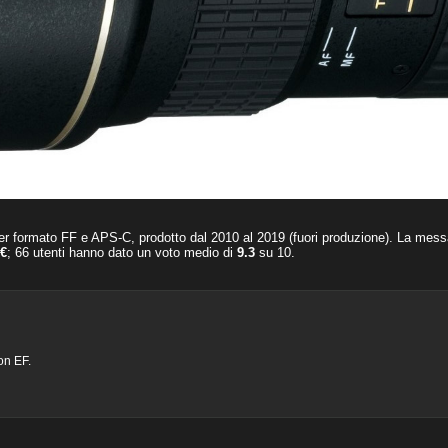
er formato FF e APS-C, prodotto dal 2010 al 2019 (fuori produzione). La mes
 €
;
66
utenti hanno dato un voto medio di
9.3
su
10
.
on EF.