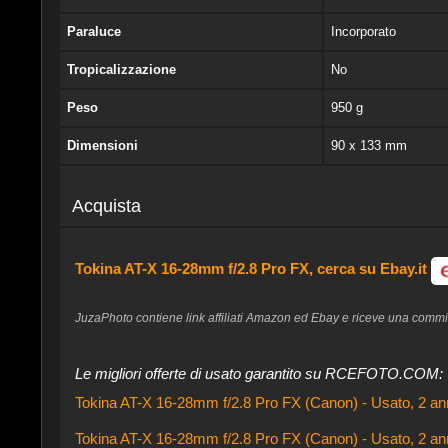
Paraluce
Incorporato
Tropicalizzazione
No
Peso
950 g
Dimensioni
90 x 133 mm
Acquista
Tokina AT-X 16-28mm f/2.8 Pro FX, cerca su Ebay.it
JuzaPhoto contiene link affiliati Amazon ed Ebay e riceve una commissi
Le migliori offerte di usato garantito su RCEFOTO.COM:
Tokina AT-X 16-28mm f/2.8 Pro FX (Canon) - Usato, 2 ann
Tokina AT-X 16-28mm f/2.8 Pro FX (Canon) - Usato, 2 ann