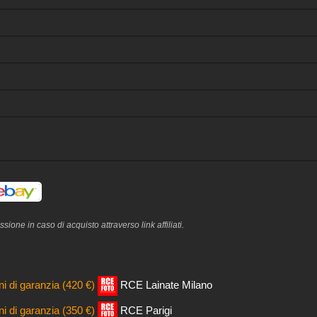
one in caso di acquisto attraverso link affiliati.
i di garanzia (420 €)
RCE Lainate Milano
i di garanzia (350 €)
RCE Parigi