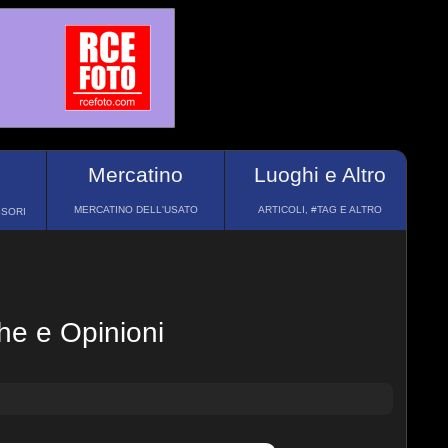
Mercatino
Luoghi e Altro
MERCATINO DELL'USATO
ARTICOLI, #TAG E ALTRO
SSORI
he e Opinioni