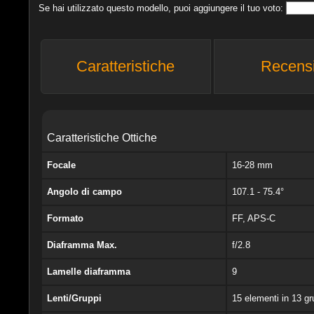
Se hai utilizzato questo modello, puoi aggiungere il tuo voto:
Caratteristiche
Recens
Caratteristiche Ottiche
Focale
16-28 mm
Angolo di campo
107.1 - 75.4°
Formato
FF, APS-C
Diaframma Max.
f/2.8
Lamelle diaframma
9
Lenti/Gruppi
15 elementi in 13 gr