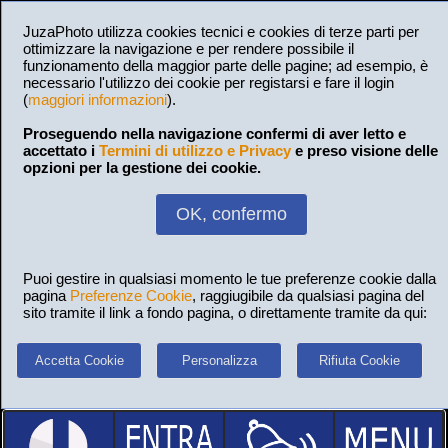
JuzaPhoto utilizza cookies tecnici e cookies di terze parti per
ottimizzare la navigazione e per rendere possibile il
funzionamento della maggior parte delle pagine; ad esempio, è
necessario l'utilizzo dei cookie per registarsi e fare il login
(
maggiori informazioni
).
Proseguendo nella navigazione confermi di aver letto e
accettato i
Termini di utilizzo e Privacy
e preso visione delle
opzioni per la gestione dei cookie.
OK, confermo
Puoi gestire in qualsiasi momento le tue preferenze cookie dalla
pagina
Preferenze Cookie
, raggiugibile da qualsiasi pagina del
sito tramite il link a fondo pagina, o direttamente tramite da qui:
Accetta Cookie
Personalizza
Rifiuta Cookie