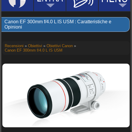
Canon EF 300mm f/4.0 L IS USM : Caratteristiche e
Opinioni
Recensioni
»
Obiettivi
»
Obiettivi Canon
»
Canon EF 300mm f/4.0 L IS USM