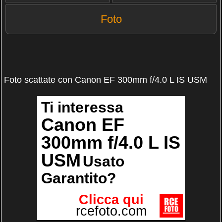
Foto
Foto scattate con Canon EF 300mm f/4.0 L IS USM