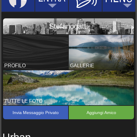
Stefanogatti
PROFILO
GALLERIE
TUTTE LE FOTO
Invia Messaggio Privato
Aggiungi Amico