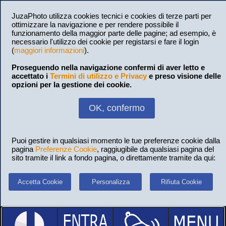
JuzaPhoto utilizza cookies tecnici e cookies di terze parti per
ottimizzare la navigazione e per rendere possibile il
funzionamento della maggior parte delle pagine; ad esempio, è
necessario l'utilizzo dei cookie per registarsi e fare il login
(
maggiori informazioni
).
Proseguendo nella navigazione confermi di aver letto e
accettato i
Termini di utilizzo e Privacy
e preso visione delle
opzioni per la gestione dei cookie.
OK, confermo
Puoi gestire in qualsiasi momento le tue preferenze cookie dalla
pagina
Preferenze Cookie
, raggiugibile da qualsiasi pagina del
sito tramite il link a fondo pagina, o direttamente tramite da qui:
Accetta Cookie
Personalizza
Rifiuta Cookie