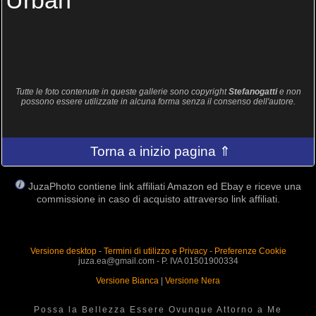
Urban
Tutte le foto contenute in queste gallerie sono copyright
Stefanogatti
e non
possono essere utilizzate in alcuna forma senza il consenso dell'autore.
Torna a inizio pagina ⇑
JuzaPhoto contiene link affiliati Amazon ed Ebay e riceve una
commissione in caso di acquisto attraverso link affiliati.
Versione desktop
-
Termini di utilizzo e Privacy
-
Preferenze Cookie
juza.ea@gmail.com - P. IVA 01501900334
Versione Bianca
|
Versione Nera
Possa la Bellezza Essere Ovunque Attorno a Me