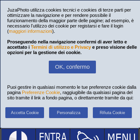
JuzaPhoto utilizza cookies tecnici e cookies di terze parti per
ottimizzare la navigazione e per rendere possibile il
funzionamento della maggior parte delle pagine; ad esempio, è
necessario l'utilizzo dei cookie per registarsi e fare il login
(
maggiori informazioni
).
Proseguendo nella navigazione confermi di aver letto e
accettato i
Termini di utilizzo e Privacy
e preso visione delle
opzioni per la gestione dei cookie.
OK, confermo
Puoi gestire in qualsiasi momento le tue preferenze cookie dalla
pagina
Preferenze Cookie
, raggiugibile da qualsiasi pagina del
sito tramite il link a fondo pagina, o direttamente tramite da qui:
Accetta Cookie
Personalizza
Rifiuta Cookie