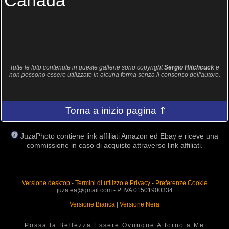
Canadá
Tutte le foto contenute in queste gallerie sono copyright
Sergio Hitchcuck
e
non possono essere utilizzate in alcuna forma senza il consenso dell'autore.
Torna a inizio pagina ⇑
JuzaPhoto contiene link affiliati Amazon ed Ebay e riceve una
commissione in caso di acquisto attraverso link affiliati.
Versione desktop
-
Termini di utilizzo e Privacy
-
Preferenze Cookie
juza.ea@gmail.com - P. IVA 01501900334
Versione Bianca
|
Versione Nera
Possa la Bellezza Essere Ovunque Attorno a Me