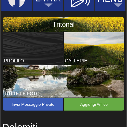
Tritonal
PROFILO
GALLERIE
TUTTE LE FOTO
Invia Messaggio Privato
Aggiungi Amico