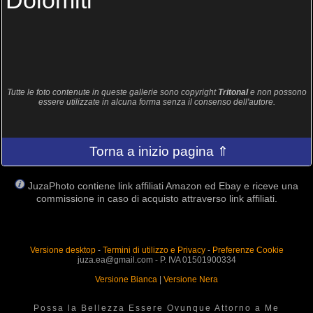
Dolomiti
Tutte le foto contenute in queste gallerie sono copyright
Tritonal
e non possono
essere utilizzate in alcuna forma senza il consenso dell'autore.
Torna a inizio pagina ⇑
JuzaPhoto contiene link affiliati Amazon ed Ebay e riceve una
commissione in caso di acquisto attraverso link affiliati.
Versione desktop
-
Termini di utilizzo e Privacy
-
Preferenze Cookie
juza.ea@gmail.com - P. IVA 01501900334
Versione Bianca
|
Versione Nera
Possa la Bellezza Essere Ovunque Attorno a Me