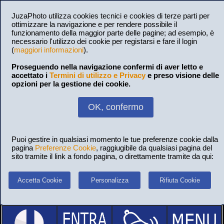
JuzaPhoto utilizza cookies tecnici e cookies di terze parti per
ottimizzare la navigazione e per rendere possibile il
funzionamento della maggior parte delle pagine; ad esempio, è
necessario l'utilizzo dei cookie per registarsi e fare il login
(
maggiori informazioni
).
Proseguendo nella navigazione confermi di aver letto e
accettato i
Termini di utilizzo e Privacy
e preso visione delle
opzioni per la gestione dei cookie.
OK, confermo
Puoi gestire in qualsiasi momento le tue preferenze cookie dalla
pagina
Preferenze Cookie
, raggiugibile da qualsiasi pagina del
sito tramite il link a fondo pagina, o direttamente tramite da qui:
Accetta Cookie
Personalizza
Rifiuta Cookie