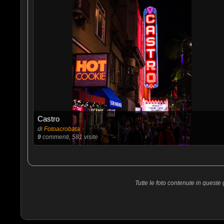
Castro
di
Fotoacrobata
9
commenti, 581 visite
Tutte le foto contenute in queste