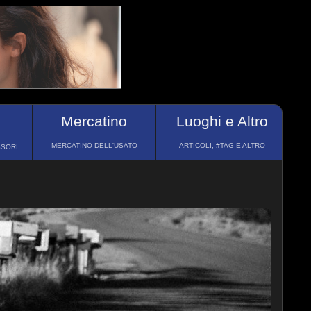
Mercatino
Luoghi e Altro
MERCATINO DELL'USATO
ARTICOLI, #TAG E ALTRO
SSORI