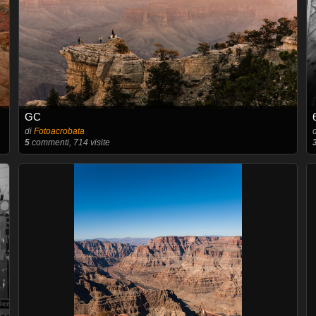
GC
di
Fotoacrobata
5
commenti, 714 visite