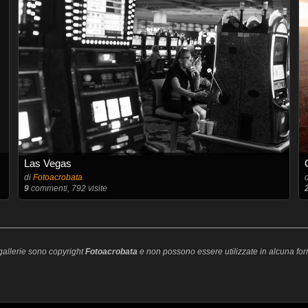
Las Vegas
di
Fotoacrobata
9
commenti, 792 visite
 gallerie sono copyright
Fotoacrobata
e non possono essere utilizzate in alcuna for