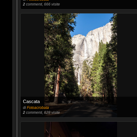
2
commenti, 666 visite
Cascata
di
Fotoacrobata
2
commenti, 628 visite