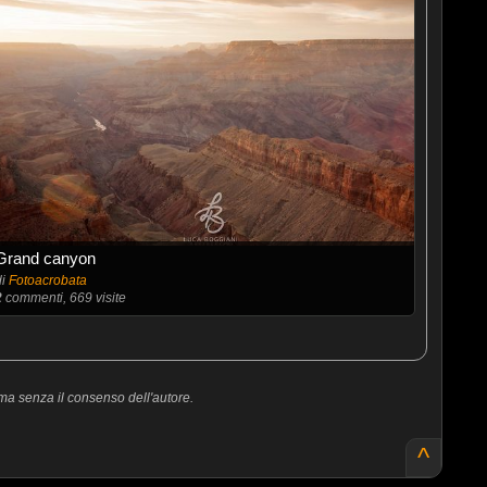
Grand canyon
di
Fotoacrobata
2
commenti, 669 visite
ma senza il consenso dell'autore.
^