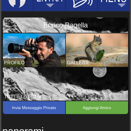
Enrico Pagella
PROFILO
GALLERIE
TUTTE LE FOTO
Invia Messaggio Privato
Aggiungi Amico