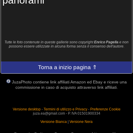
panorami
Tutte le foto contenute in queste gallerie sono copyright
Enrico Pagella
e non
possono essere utilizzate in alcuna forma senza il consenso dell'autore.
Torna a inizio pagina ⇑
JuzaPhoto contiene link affiliati Amazon ed Ebay e riceve una
commissione in caso di acquisto attraverso link affiliati.
Versione desktop
-
Termini di utilizzo e Privacy
-
Preferenze Cookie
juza.ea@gmail.com - P. IVA 01501900334
Versione Bianca
|
Versione Nera