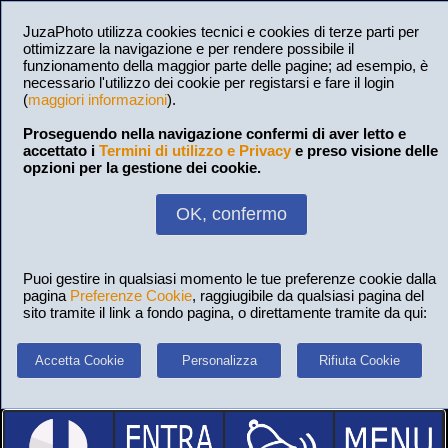
JuzaPhoto utilizza cookies tecnici e cookies di terze parti per
ottimizzare la navigazione e per rendere possibile il
funzionamento della maggior parte delle pagine; ad esempio, è
necessario l'utilizzo dei cookie per registarsi e fare il login
(
maggiori informazioni
).
Proseguendo nella navigazione confermi di aver letto e
accettato i
Termini di utilizzo e Privacy
e preso visione delle
opzioni per la gestione dei cookie.
OK, confermo
Puoi gestire in qualsiasi momento le tue preferenze cookie dalla
pagina
Preferenze Cookie
, raggiugibile da qualsiasi pagina del
sito tramite il link a fondo pagina, o direttamente tramite da qui:
Accetta Cookie
Personalizza
Rifiuta Cookie