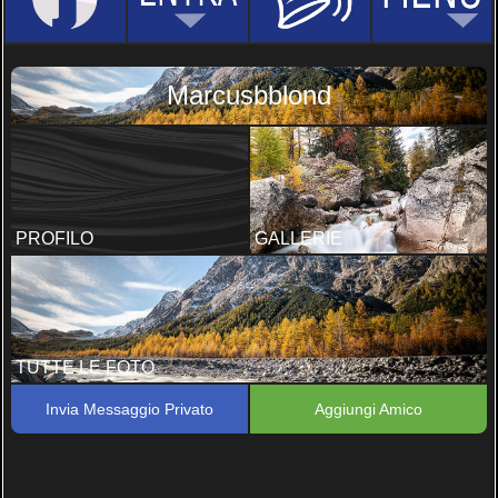
Marcusbblond
PROFILO
GALLERIE
TUTTE LE FOTO
Invia Messaggio Privato
Aggiungi Amico
Pics
3 FOTO, 2 COMMENTI