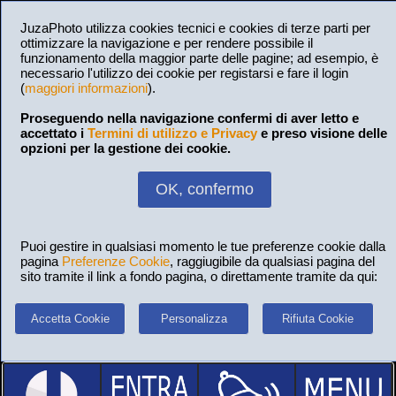
JuzaPhoto utilizza cookies tecnici e cookies di terze parti per
ottimizzare la navigazione e per rendere possibile il
funzionamento della maggior parte delle pagine; ad esempio, è
necessario l'utilizzo dei cookie per registarsi e fare il login
(
maggiori informazioni
).
Proseguendo nella navigazione confermi di aver letto e
accettato i
Termini di utilizzo e Privacy
e preso visione delle
opzioni per la gestione dei cookie.
OK, confermo
Puoi gestire in qualsiasi momento le tue preferenze cookie dalla
pagina
Preferenze Cookie
, raggiugibile da qualsiasi pagina del
sito tramite il link a fondo pagina, o direttamente tramite da qui:
Accetta Cookie
Personalizza
Rifiuta Cookie