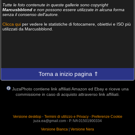
Tutte le foto contenute in queste gallerie sono copyright
Marcusbblond
e non possono essere utilizzate in alcuna forma
senza il consenso dell'autore.
Clicca qui
per vedere le statistiche di fotocamere, obiettivi e ISO più
utilizzati da Marcusbblond.
Torna a inizio pagina ⇑
JuzaPhoto contiene link affiliati Amazon ed Ebay e riceve una
commissione in caso di acquisto attraverso link affiliati.
Versione desktop
-
Termini di utilizzo e Privacy
-
Preferenze Cookie
juza.ea@gmail.com - P. IVA 01501900334
Versione Bianca
|
Versione Nera