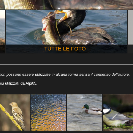
TUTTE LE FOTO
on possono essere utilizzate in alcuna forma senza il consenso dell'autore.
ù utilizzati da Alpi05.