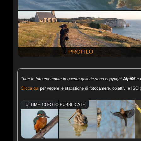
PROFILO
Tutte le foto contenute in queste gallerie sono copyright
Alpi05
e n
Clicca qui
per vedere le statistiche di fotocamere, obiettivi e ISO pi
ULTIME 10 FOTO PUBBLICATE