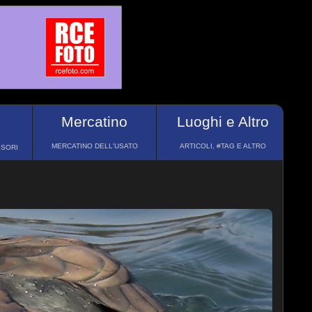
Mercatino
Luoghi e Altro
MERCATINO DELL'USATO
ARTICOLI, #TAG E ALTRO
SSORI