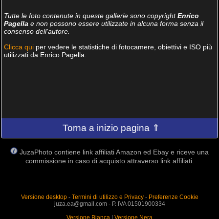
Tutte le foto contenute in queste gallerie sono copyright
Enrico
Pagella
e non possono essere utilizzate in alcuna forma senza il
consenso dell'autore.
Clicca qui
per vedere le statistiche di fotocamere, obiettivi e ISO più
utilizzati da Enrico Pagella.
Torna a inizio pagina ⇑
JuzaPhoto contiene link affiliati Amazon ed Ebay e riceve una
commissione in caso di acquisto attraverso link affiliati.
Versione desktop
-
Termini di utilizzo e Privacy
-
Preferenze Cookie
juza.ea@gmail.com - P. IVA 01501900334
Versione Bianca
|
Versione Nera