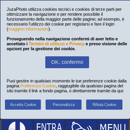
JuzaPhoto utilizza cookies tecnici e cookies di terze parti per
ottimizzare la navigazione e per rendere possibile il
funzionamento della maggior parte delle pagine; ad esempio, è
necessario l'utilizzo dei cookie per registarsi e fare il login
(
maggiori informazioni
).
Proseguendo nella navigazione confermi di aver letto e
accettato i
Termini di utilizzo e Privacy
e preso visione delle
opzioni per la gestione dei cookie.
OK, confermo
Puoi gestire in qualsiasi momento le tue preferenze cookie dalla
pagina
Preferenze Cookie
, raggiugibile da qualsiasi pagina del
sito tramite il link a fondo pagina, o direttamente tramite da qui:
Accetta Cookie
Personalizza
Rifiuta Cookie