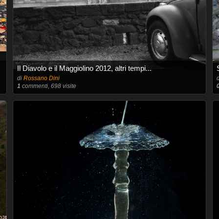
Il Diavolo e il Maggiolino 2012, altri tempi...
di
Rossano Dini
1
commenti, 698 visite