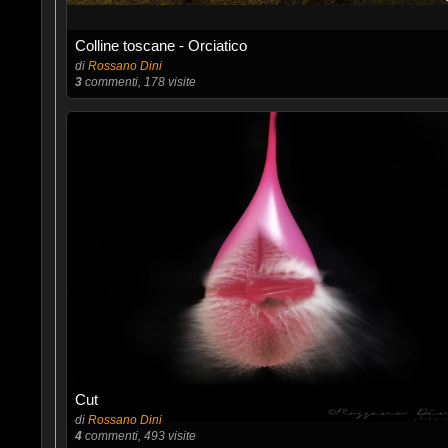
Colline toscane - Orciatico
di
Rossano Dini
3
commenti, 178 visite
Cut
di
Rossano Dini
4
commenti, 493 visite