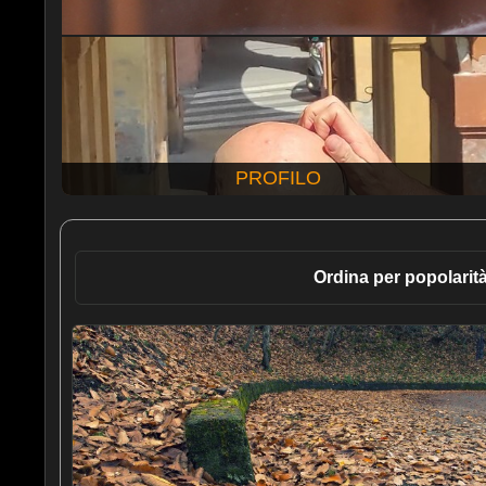
PROFILO
Ordina per popolarit