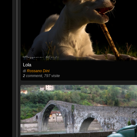
Lola
di
Rossano Dini
2
commenti, 797 visite