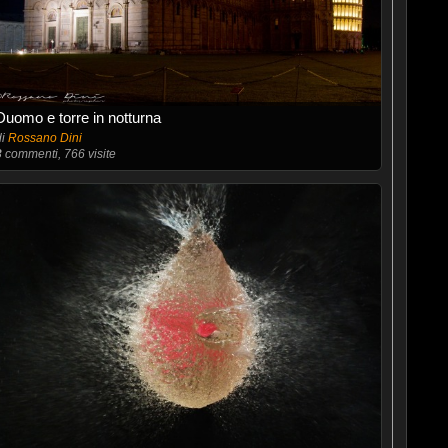
Duomo e torre in notturna
di
Rossano Dini
3
commenti, 766 visite