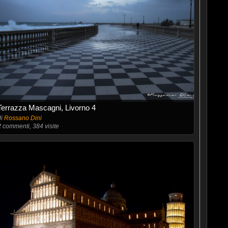
Terrazza Mascagni, Livorno 4
di
Rossano Dini
2
commenti, 384 visite