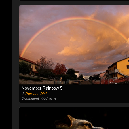
November Rainbow 5
di
Rossano Dini
0
commenti, 408 visite