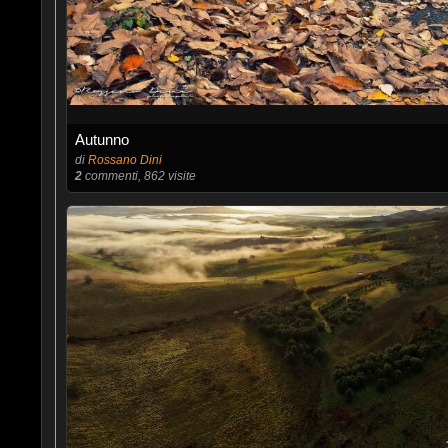
Autunno
di
Rossano Dini
2
commenti, 862 visite