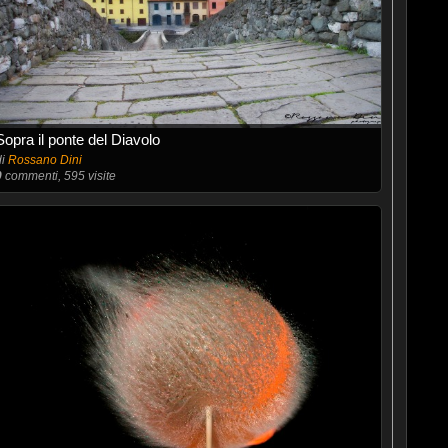
Sopra il ponte del Diavolo
di
Rossano Dini
0
commenti, 595 visite