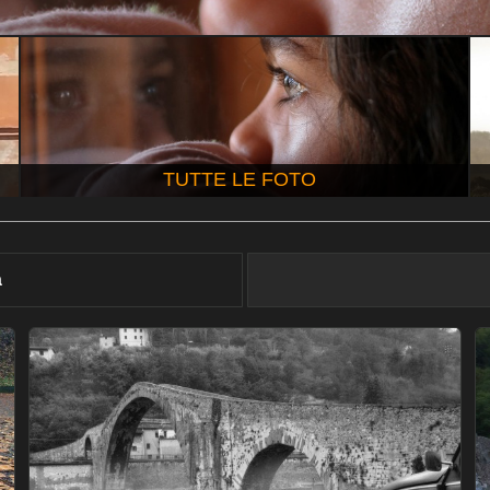
TUTTE LE FOTO
à