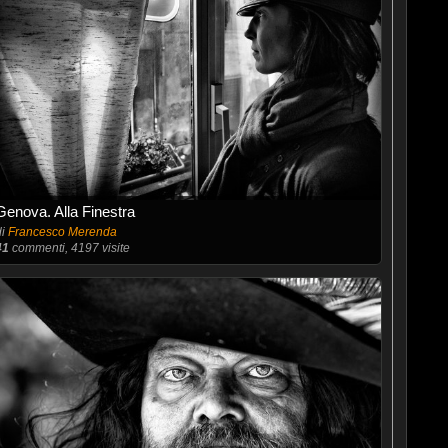
Genova. Alla Finestra
di
Francesco Merenda
41
commenti, 4197 visite