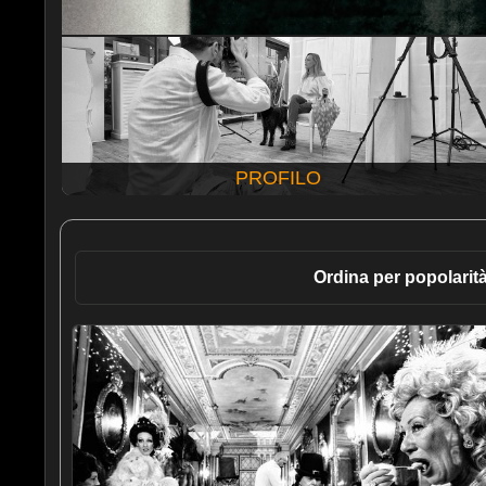
PROFILO
Ordina per popolarit