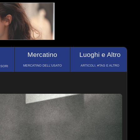
Mercatino
Luoghi e Altro
MERCATINO DELL'USATO
ARTICOLI, #TAG E ALTRO
SSORI