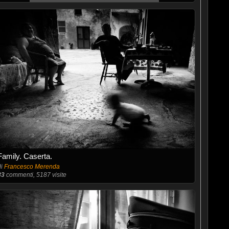
Family. Caserta.
di
Francesco Merenda
83
commenti, 5187 visite