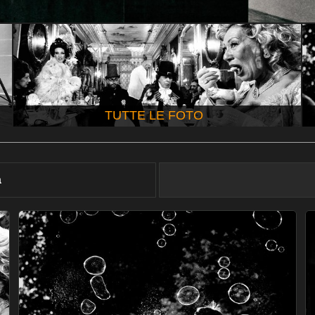
TUTTE LE FOTO
à