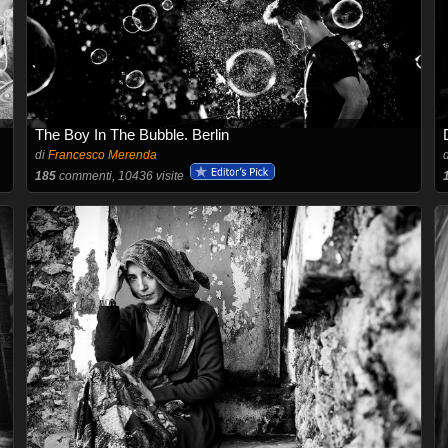
The Boy In The Bubble. Berlin
di
Francesco Merenda
185
commenti, 10436 visite