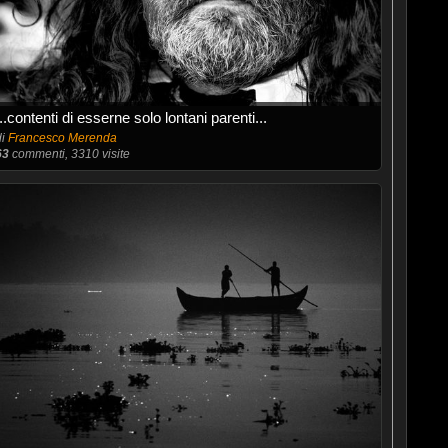
...contenti di esserne solo lontani parenti...
di
Francesco Merenda
63
commenti, 3310 visite