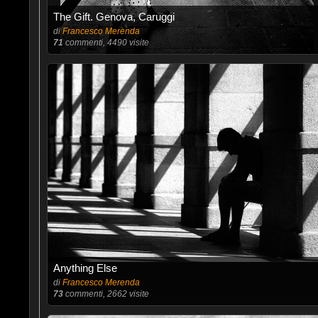
The Gift. Genova, Caruggi
di
Francesco Merenda
71
commenti, 4490 visite
Anything Else
di
Francesco Merenda
73
commenti, 2662 visite