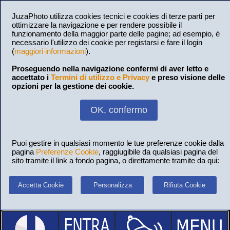
JuzaPhoto utilizza cookies tecnici e cookies di terze parti per
ottimizzare la navigazione e per rendere possibile il
funzionamento della maggior parte delle pagine; ad esempio, è
necessario l'utilizzo dei cookie per registarsi e fare il login
(
maggiori informazioni
).
Proseguendo nella navigazione confermi di aver letto e
accettato i
Termini di utilizzo e Privacy
e preso visione delle
opzioni per la gestione dei cookie.
OK, confermo
Puoi gestire in qualsiasi momento le tue preferenze cookie dalla
pagina
Preferenze Cookie
, raggiugibile da qualsiasi pagina del
sito tramite il link a fondo pagina, o direttamente tramite da qui:
Accetta Cookie
Personalizza
Rifiuta Cookie