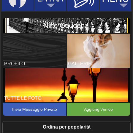
Nino Gaudenzi
PROFILO
GALLERIE
TUTTE LE FOTO
Invia Messaggio Privato
Aggiungi Amico
Ordina per popolarità