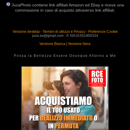
JuzaPhoto contiene link affiliati Amazon ed Ebay e riceve una
commissione in caso di acquisto attraverso link affiliati.
Versione desktop
-
Termini di utilizzo e Privacy
-
Preferenze Cookie
juza.ea@gmail.com - P. IVA 01501900334
Versione Bianca
|
Versione Nera
Possa la Bellezza Essere Ovunque Attorno a Me