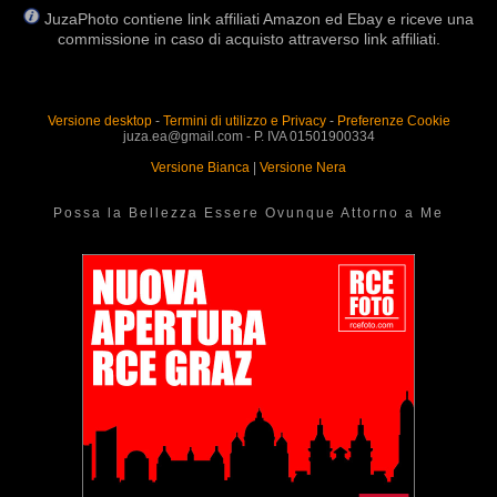
JuzaPhoto contiene link affiliati Amazon ed Ebay e riceve una
commissione in caso di acquisto attraverso link affiliati.
Versione desktop
-
Termini di utilizzo e Privacy
-
Preferenze Cookie
juza.ea@gmail.com - P. IVA 01501900334
Versione Bianca
|
Versione Nera
Possa la Bellezza Essere Ovunque Attorno a Me