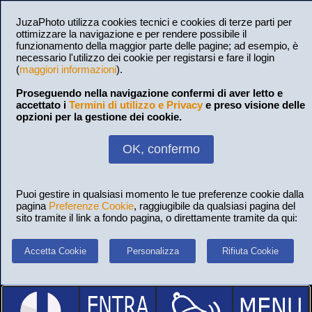
JuzaPhoto utilizza cookies tecnici e cookies di terze parti per
ottimizzare la navigazione e per rendere possibile il
funzionamento della maggior parte delle pagine; ad esempio, è
necessario l'utilizzo dei cookie per registarsi e fare il login
(
maggiori informazioni
).
Proseguendo nella navigazione confermi di aver letto e
accettato i
Termini di utilizzo e Privacy
e preso visione delle
opzioni per la gestione dei cookie.
OK, confermo
Puoi gestire in qualsiasi momento le tue preferenze cookie dalla
pagina
Preferenze Cookie
, raggiugibile da qualsiasi pagina del
sito tramite il link a fondo pagina, o direttamente tramite da qui:
Accetta Cookie
Personalizza
Rifiuta Cookie