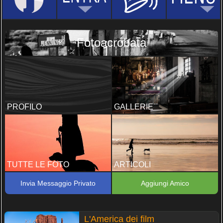
Fotoacrobata
PROFILO
GALLERIE
TUTTE LE FOTO
ARTICOLI
Invia Messaggio Privato
Aggiungi Amico
L'America dei film