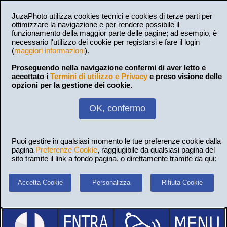
JuzaPhoto utilizza cookies tecnici e cookies di terze parti per
ottimizzare la navigazione e per rendere possibile il
funzionamento della maggior parte delle pagine; ad esempio, è
necessario l'utilizzo dei cookie per registarsi e fare il login
(
maggiori informazioni
).
Proseguendo nella navigazione confermi di aver letto e
accettato i
Termini di utilizzo e Privacy
e preso visione delle
opzioni per la gestione dei cookie.
OK, confermo
Puoi gestire in qualsiasi momento le tue preferenze cookie dalla
pagina
Preferenze Cookie
, raggiugibile da qualsiasi pagina del
sito tramite il link a fondo pagina, o direttamente tramite da qui:
Accetta Cookie
Personalizza
Rifiuta Cookie