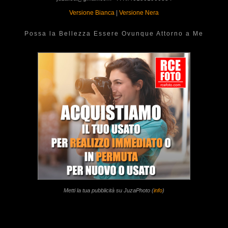
Versione Bianca
|
Versione Nera
Possa la Bellezza Essere Ovunque Attorno a Me
Metti la tua pubblicità su JuzaPhoto (
info
)