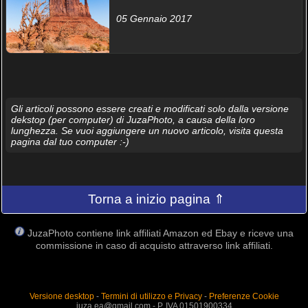
05 Gennaio 2017
Gli articoli possono essere creati e modificati solo dalla versione
dekstop (per computer) di JuzaPhoto, a causa della loro
lunghezza. Se vuoi aggiungere un nuovo articolo, visita questa
pagina dal tuo computer :-)
Torna a inizio pagina ⇑
JuzaPhoto contiene link affiliati Amazon ed Ebay e riceve una
commissione in caso di acquisto attraverso link affiliati.
Versione desktop
-
Termini di utilizzo e Privacy
-
Preferenze Cookie
juza.ea@gmail.com - P. IVA 01501900334