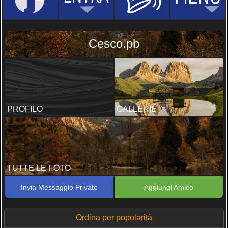
Cesco.pb
PROFILO
GALLERIE
TUTTE LE FOTO
Invia Messaggio Privato
Aggiungi Amico
Ordina per popolarità