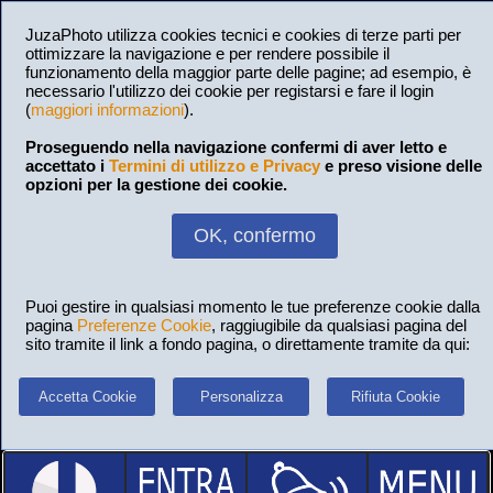
JuzaPhoto utilizza cookies tecnici e cookies di terze parti per
ottimizzare la navigazione e per rendere possibile il
funzionamento della maggior parte delle pagine; ad esempio, è
necessario l'utilizzo dei cookie per registarsi e fare il login
(
maggiori informazioni
).
Proseguendo nella navigazione confermi di aver letto e
accettato i
Termini di utilizzo e Privacy
e preso visione delle
opzioni per la gestione dei cookie.
OK, confermo
Puoi gestire in qualsiasi momento le tue preferenze cookie dalla
pagina
Preferenze Cookie
, raggiugibile da qualsiasi pagina del
sito tramite il link a fondo pagina, o direttamente tramite da qui:
Accetta Cookie
Personalizza
Rifiuta Cookie