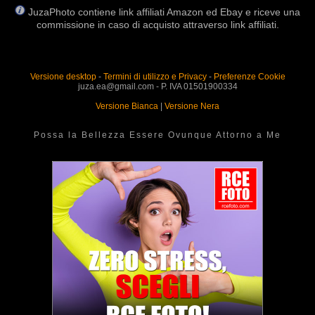
JuzaPhoto contiene link affiliati Amazon ed Ebay e riceve una
commissione in caso di acquisto attraverso link affiliati.
Versione desktop
-
Termini di utilizzo e Privacy
-
Preferenze Cookie
juza.ea@gmail.com - P. IVA 01501900334
Versione Bianca
|
Versione Nera
Possa la Bellezza Essere Ovunque Attorno a Me