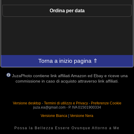
Ordina per data
Torna a inizio pagina ⇑
JuzaPhoto contiene link affiliati Amazon ed Ebay e riceve una
commissione in caso di acquisto attraverso link affiliati.
Versione desktop
-
Termini di utilizzo e Privacy
-
Preferenze Cookie
juza.ea@gmail.com - P. IVA 01501900334
Versione Bianca
|
Versione Nera
Possa la Bellezza Essere Ovunque Attorno a Me