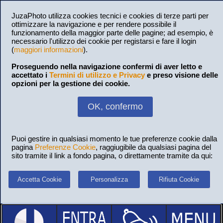
JuzaPhoto utilizza cookies tecnici e cookies di terze parti per
ottimizzare la navigazione e per rendere possibile il
funzionamento della maggior parte delle pagine; ad esempio, è
necessario l'utilizzo dei cookie per registarsi e fare il login
(
maggiori informazioni
).
Proseguendo nella navigazione confermi di aver letto e
accettato i
Termini di utilizzo e Privacy
e preso visione delle
opzioni per la gestione dei cookie.
OK, confermo
Puoi gestire in qualsiasi momento le tue preferenze cookie dalla
pagina
Preferenze Cookie
, raggiugibile da qualsiasi pagina del
sito tramite il link a fondo pagina, o direttamente tramite da qui:
Accetta Cookie
Personalizza
Rifiuta Cookie