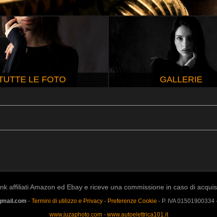
TUTTE LE FOTO
GALLERIE
k affiliati Amazon ed Ebay e riceve una commissione in caso di acquisto a
gmail.com
-
Termini di utilizzo e Privacy
-
Preferenze Cookie
- P. IVA 01501900334
www.juzaphoto.com
-
www.autoelettrica101.it