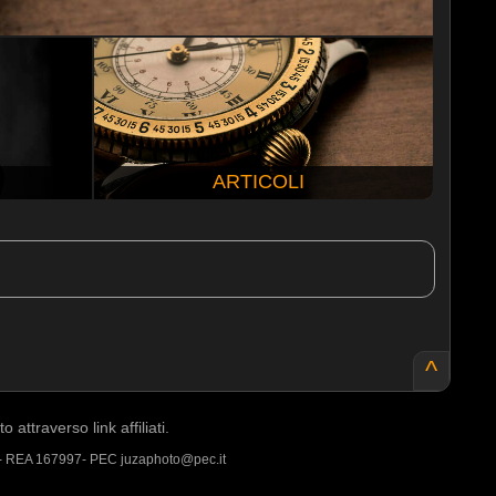
ARTICOLI
^
ttraverso link affiliati.
 - REA 167997- PEC juzaphoto@pec.it