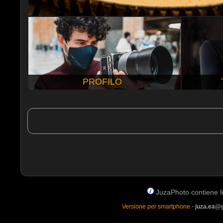
PROFILO
JuzaPhoto contiene lin
Versione per smartphone
-
juza.ea@