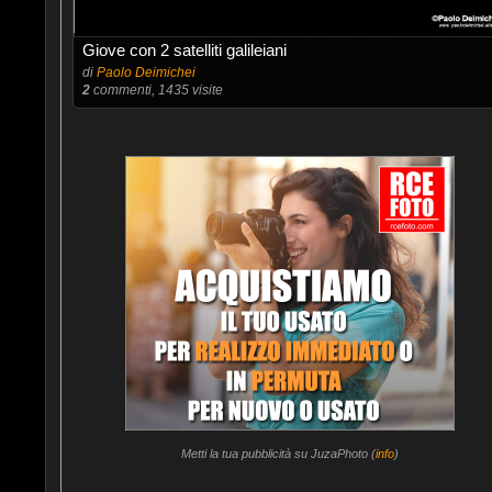
Giove con 2 satelliti galileiani
di
Paolo Deimichei
2
commenti, 1435 visite
Metti la tua pubblicità su JuzaPhoto (
info
)