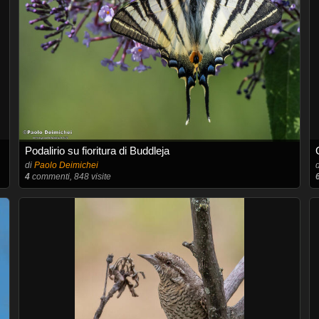
Podalirio su fioritura di Buddleja
di
Paolo Deimichei
4
commenti, 848 visite