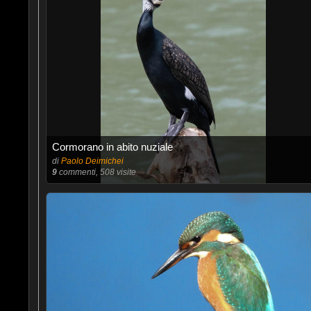
Cormorano in abito nuziale
di
Paolo Deimichei
9
commenti, 508 visite