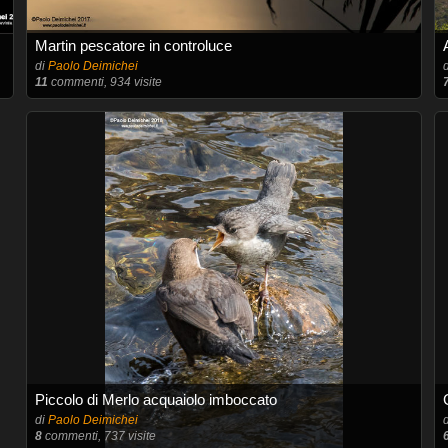
Martin pescatore in controluce
di
Paolo Deimichei
11
commenti, 934 visite
Piccolo di Merlo acquaiolo imboccato
di
Paolo Deimichei
8
commenti, 737 visite