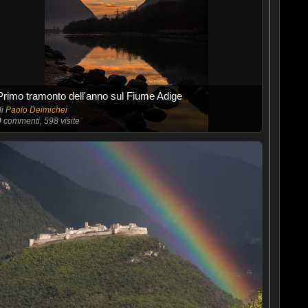
Primo tramonto dell'anno sul Fiume Adige
di
Paolo Deimichei
9
commenti, 598 visite