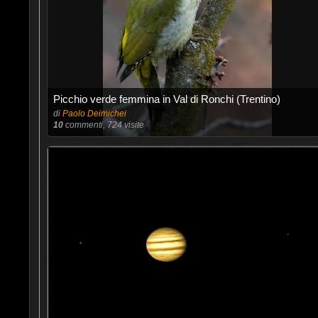
Picchio verde femmina in Val di Ronchi (Trentino)
di
Paolo Deimichei
10
commenti, 724 visite