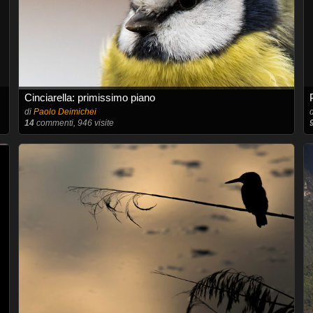
Cinciarella: primissimo piano
di
Paolo Deimichei
14
commenti, 946 visite