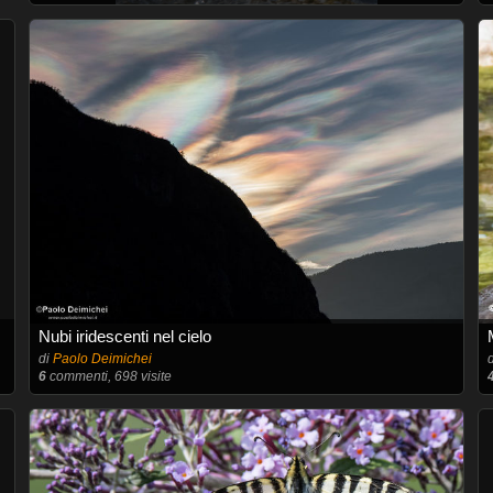
Nubi iridescenti nel cielo
di
Paolo Deimichei
6
commenti, 698 visite