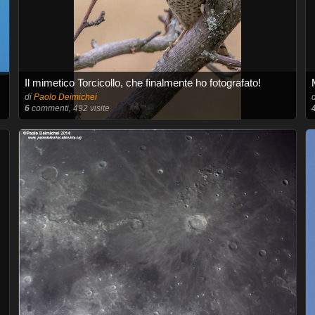
Il mimetico Torcicollo, che finalmente ho fotografato!
di
Paolo Deimichei
6
commenti, 492 visite