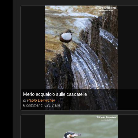
Merlo acquaiolo sulle cascatelle
di
Paolo Deimichei
6
commenti, 621 visite