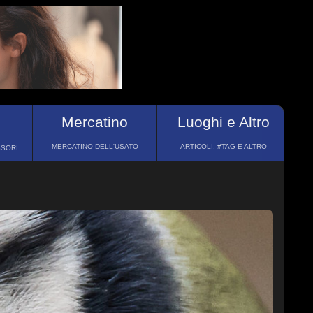
Mercatino
Luoghi e Altro
MERCATINO DELL'USATO
ARTICOLI, #TAG E ALTRO
SSORI