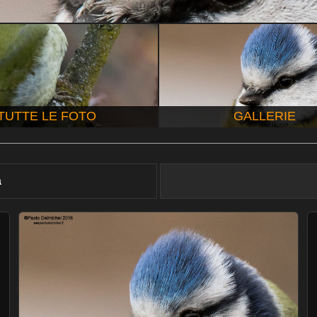
TUTTE LE FOTO
GALLERIE
à