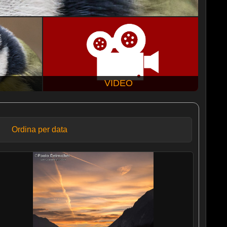
VIDEO
Ordina per data