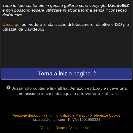
Tutte le foto contenute in queste gallerie sono copyright
Davide862
e non possono essere utilizzate in alcuna forma senza il consenso
dell'autore.
Clicca qui
per vedere le statistiche di fotocamere, obiettivi e ISO più
utilizzati da Davide862.
Torna a inizio pagina ⇑
JuzaPhoto contiene link affiliati Amazon ed Ebay e riceve una
commissione in caso di acquisto attraverso link affiliati.
Versione desktop
-
Termini di utilizzo e Privacy
-
Preferenze Cookie
juza.ea@gmail.com - P. IVA 01501900334
Versione Bianca
|
Versione Nera