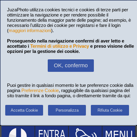
JuzaPhoto utilizza cookies tecnici e cookies di terze parti per
ottimizzare la navigazione e per rendere possibile il
funzionamento della maggior parte delle pagine; ad esempio, è
necessario l'utilizzo dei cookie per registarsi e fare il login
(
maggiori informazioni
).
Proseguendo nella navigazione confermi di aver letto e
accettato i
Termini di utilizzo e Privacy
e preso visione delle
opzioni per la gestione dei cookie.
OK, confermo
Puoi gestire in qualsiasi momento le tue preferenze cookie dalla
pagina
Preferenze Cookie
, raggiugibile da qualsiasi pagina del
sito tramite il link a fondo pagina, o direttamente tramite da qui:
Accetta Cookie
Personalizza
Rifiuta Cookie